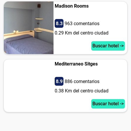
Madison Rooms
8.3
963 comentarios
0.29 Km del centro ciudad
Buscar hotel ->
Mediterraneo Sitges
8.9
886 comentarios
0.38 Km del centro ciudad
Buscar hotel ->