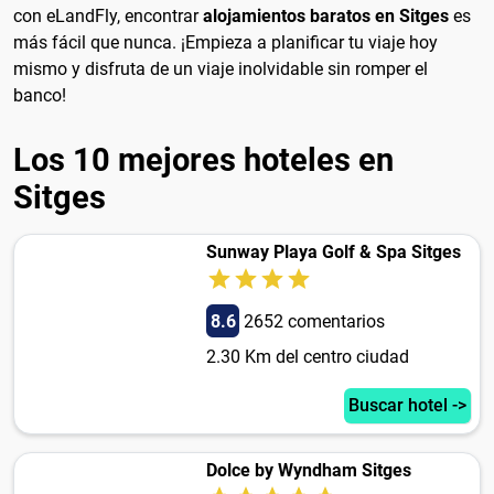
con eLandFly, encontrar
alojamientos baratos en Sitges
es
más fácil que nunca. ¡Empieza a planificar tu viaje hoy
mismo y disfruta de un viaje inolvidable sin romper el
banco!
Los 10 mejores hoteles en
Sitges
Sunway Playa Golf & Spa Sitges
8.6
2652 comentarios
2.30 Km del centro ciudad
Buscar hotel ->
Dolce by Wyndham Sitges