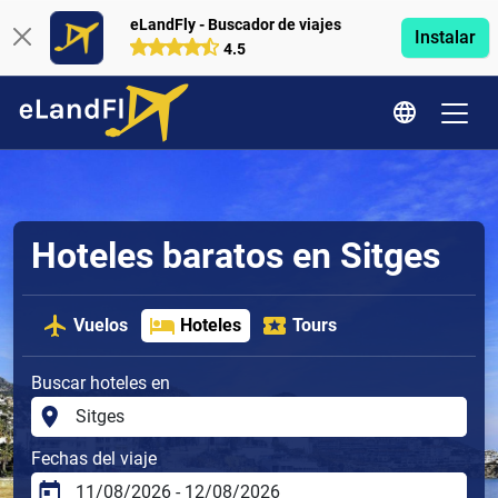
eLandFly - Buscador de viajes
Instalar
4.5
Hoteles baratos en Sitges
Vuelos
Hoteles
Tours
Buscar hoteles en
Fechas del viaje