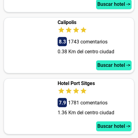
Buscar hotel ->
Calipolis
8.3
1743 comentarios
0.38 Km del centro ciudad
Buscar hotel ->
Hotel Port Sitges
7.9
1781 comentarios
1.36 Km del centro ciudad
Buscar hotel ->