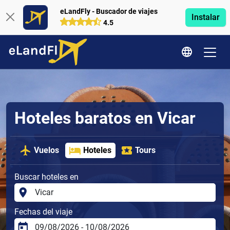
eLandFly - Buscador de viajes
Instalar
4.5
Hoteles baratos en Vicar
Vuelos
Hoteles
Tours
Buscar hoteles en
Fechas del viaje