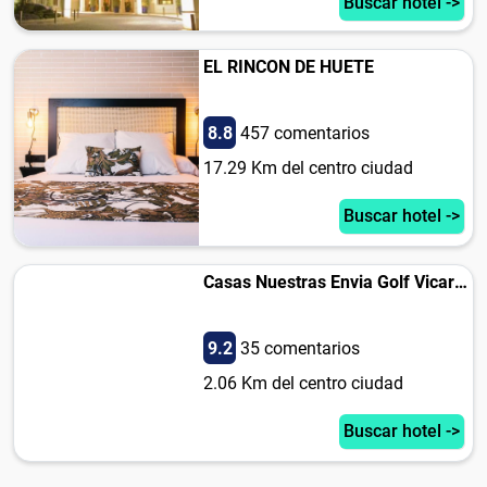
Buscar hotel ->
EL RINCON DE HUETE
8.8
457 comentarios
17.29 Km del centro ciudad
Buscar hotel ->
Casas Nuestras Envia Golf Vicar II
9.2
35 comentarios
2.06 Km del centro ciudad
Buscar hotel ->