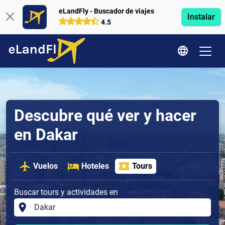
eLandFly - Buscador de viajes
Instalar
4.5
Descubre qué ver y hacer
en Dakar
Vuelos
Hoteles
Tours
Buscar tours y actividades en