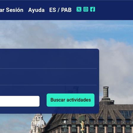
iar Sesión
Ayuda
ES / PAB
Buscar actividades