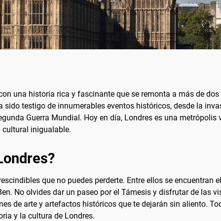
d con una historia rica y fascinante que se remonta a más de do
 sido testigo de innumerables eventos históricos, desde la inva
egunda Guerra Mundial. Hoy en día, Londres es una metrópolis vi
cultural inigualable.
 Londres?
prescindibles que no puedes perderte. Entre ellos se encuentran
Ben. No olvides dar un paseo por el Támesis y disfrutar de las 
nes de arte y artefactos históricos que te dejarán sin aliento. 
oria y la cultura de Londres.