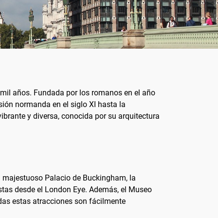
s mil años. Fundada por los romanos en el año
sión normanda en el siglo XI hasta la
brante y diversa, conocida por su arquitectura
 el majestuoso Palacio de Buckingham, la
vistas desde el London Eye. Además, el Museo
Todas estas atracciones son fácilmente