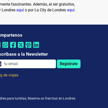
ente fascinantes. Además, al ser gratuitos,
or Londres
aquí
o por La City de Londres
aquí
.
mpartenos
scríbase a la Newsletter
Regístrate
g de viajes
res para turistas, Reserva un free tour en Londres