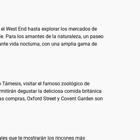
n el West End hasta explorar los mercados de
le. Para los amantes de la naturaleza, un paseo
rante vida nocturna, con una amplia gama de
o Támesis, visitar el famoso zoológico de
mitirán degustar la deliciosa comida británica
 las compras, Oxford Street y Covent Garden son
ales que te mostrarán los rincones más