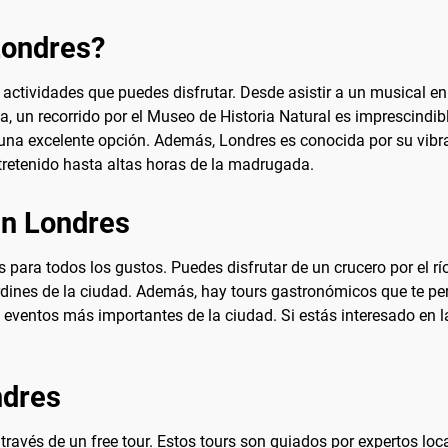
Londres?
 actividades que puedes disfrutar. Desde asistir a un musical e
, un recorrido por el Museo de Historia Natural es imprescindib
 una excelente opción. Además, Londres es conocida por su vib
tretenido hasta altas horas de la madrugada.
en Londres
para todos los gustos. Puedes disfrutar de un crucero por el rí
dines de la ciudad. Además, hay tours gastronómicos que te per
los eventos más importantes de la ciudad. Si estás interesado en
ndres
ravés de un free tour. Estos tours son guiados por expertos loc