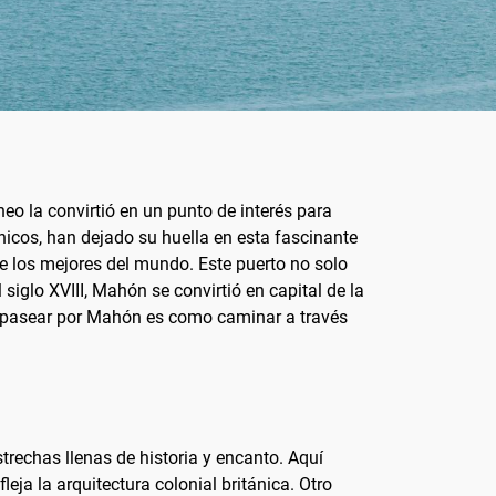
neo la convirtió en un punto de interés para
ánicos, han dejado su huella en esta fascinante
 los mejores del mundo. Este puerto no solo
siglo XVIII, Mahón se convirtió en capital de la
ía, pasear por Mahón es como caminar a través
trechas llenas de historia y encanto. Aquí
ja la arquitectura colonial británica. Otro