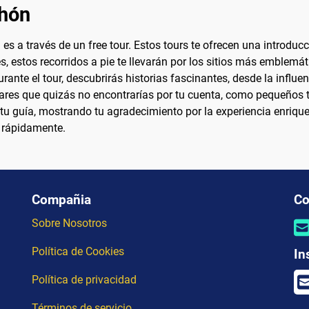
ahón
 a través de un free tour. Estos tours te ofrecen una introducc
s, estos recorridos a pie te llevarán por los sitios más emble
rante el tour, descubrirás historias fascinantes, desde la influen
res que quizás no encontrarías por tu cuenta, como pequeños ta
 a tu guía, mostrando tu agradecimiento por la experiencia enriqu
e rápidamente.
Compañia
Co
Sobre Nosotros
Política de Cookies
In
Política de privacidad
Términos de servicio