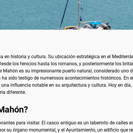
 en historia y cultura. Su ubicación estratégica en el Mediterrá
. Desde los fenicios hasta los romanos, y posteriormente los brit
 Mahón es su impresionante puerto natural, considerado uno de
 ha sido testigo de numerosos acontecimientos históricos. En el 
ó una influencia notable en su arquitectura y cultura. Hoy en d
ia diferente.
 Mahón?
ntes para visitar. El casco antiguo es un laberinto de calles es
or su órgano monumental, y el Ayuntamiento, un edificio que refle