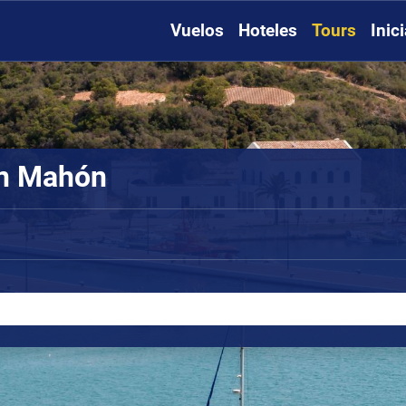
Vuelos
Hoteles
Tours
Inic
en Mahón