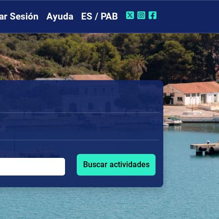
iar Sesión
Ayuda
ES / PAB
Buscar actividades