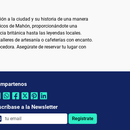
ión a la ciudad y su historia de una manera
máticos de Mahón, proporcionándote una
cia británica hasta las leyendas locales.
lleres de artesanía o cafeterías con encanto.
ecedora. Asegúrate de reservar tu lugar con
mpartenos
scríbase a la Newsletter
Regístrate