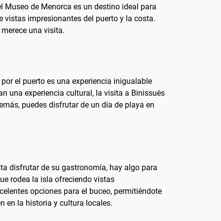
 el Museo de Menorca es un destino ideal para
ce vistas impresionantes del puerto y la costa.
 merece una visita.
or el puerto es una experiencia inigualable
n una experiencia cultural, la visita a Binissuès
emás, puedes disfrutar de un día de playa en
sta disfrutar de su gastronomía, hay algo para
e rodea la isla ofreciendo vistas
xcelentes opciones para el buceo, permitiéndote
en la historia y cultura locales.