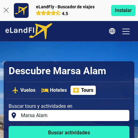
eLandFly - Buscador de viajes
Instalar
4.5
Descubre Marsa Alam
Vuelos
Hoteles
Tours
Buscar tours y actividades en
Buscar actividades