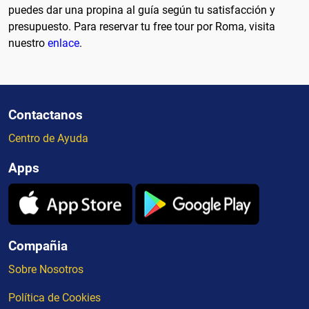
puedes dar una propina al guía según tu satisfacción y
presupuesto. Para reservar tu free tour por Roma, visita
nuestro
enlace
.
Contactanos
Centro de Ayuda
Apps
Compañia
Sobre Nosotros
Política de Cookies