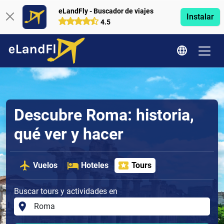
eLandFly - Buscador de viajes
Instalar
4.5
Descubre Roma: historia,
qué ver y hacer
Vuelos
Hoteles
Tours
Buscar tours y actividades en