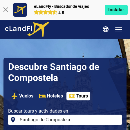
eLandFly - Buscador de viajes
Instalar
4.5
Descubre Santiago de
Compostela
Vuelos
Hoteles
Tours
Buscar tours y actividades en