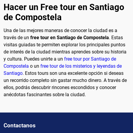
Hacer un Free tour en Santiago
de Compostela
Una de las mejores maneras de conocer la ciudad es a
través de un
free tour en Santiago de Compostela
. Estas
visitas guiadas te permiten explorar los principales puntos
de interés de la ciudad mientras aprendes sobre su historia
y cultura. Puedes unirte a un
free tour por Santiago de
Compostela
o un
free tour de los misterios y leyendas de
Santiago
. Estos tours son una excelente opción si deseas
un recorrido completo sin gastar mucho dinero. A través de
ellos, podrás descubrir rincones escondidos y conocer
anécdotas fascinantes sobre la ciudad.
Contactanos