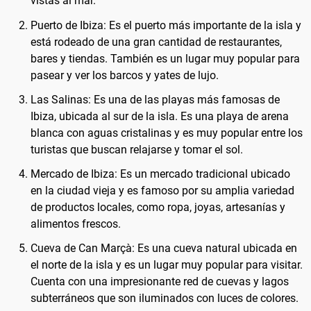
vistas al mar.
Puerto de Ibiza: Es el puerto más importante de la isla y
está rodeado de una gran cantidad de restaurantes,
bares y tiendas. También es un lugar muy popular para
pasear y ver los barcos y yates de lujo.
Las Salinas: Es una de las playas más famosas de
Ibiza, ubicada al sur de la isla. Es una playa de arena
blanca con aguas cristalinas y es muy popular entre los
turistas que buscan relajarse y tomar el sol.
Mercado de Ibiza: Es un mercado tradicional ubicado
en la ciudad vieja y es famoso por su amplia variedad
de productos locales, como ropa, joyas, artesanías y
alimentos frescos.
Cueva de Can Marçà: Es una cueva natural ubicada en
el norte de la isla y es un lugar muy popular para visitar.
Cuenta con una impresionante red de cuevas y lagos
subterráneos que son iluminados con luces de colores.