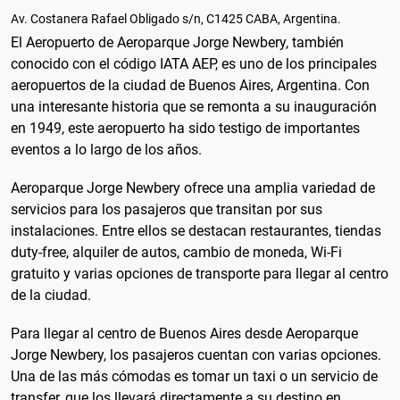
Av. Costanera Rafael Obligado s/n, C1425 CABA, Argentina.
El Aeropuerto de Aeroparque Jorge Newbery, también
conocido con el código IATA AEP, es uno de los principales
aeropuertos de la ciudad de Buenos Aires, Argentina. Con
una interesante historia que se remonta a su inauguración
en 1949, este aeropuerto ha sido testigo de importantes
eventos a lo largo de los años.
Aeroparque Jorge Newbery ofrece una amplia variedad de
servicios para los pasajeros que transitan por sus
instalaciones. Entre ellos se destacan restaurantes, tiendas
duty-free, alquiler de autos, cambio de moneda, Wi-Fi
gratuito y varias opciones de transporte para llegar al centro
de la ciudad.
Para llegar al centro de Buenos Aires desde Aeroparque
Jorge Newbery, los pasajeros cuentan con varias opciones.
Una de las más cómodas es tomar un taxi o un servicio de
transfer, que los llevará directamente a su destino en