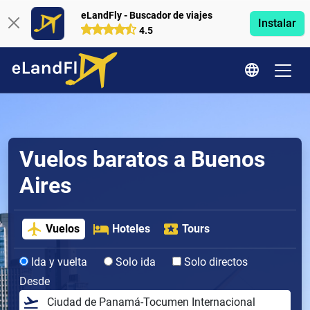
eLandFly - Buscador de viajes
Instalar
4.5
Vuelos baratos a Buenos
Aires
Vuelos
Hoteles
Tours
Ida y vuelta
Solo ida
Solo directos
Desde