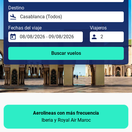
Destino
Fechas del viaje
Viajeros
Buscar vuelos
Aerolineas con más frecuencia
Iberia y Royal Air Maroc