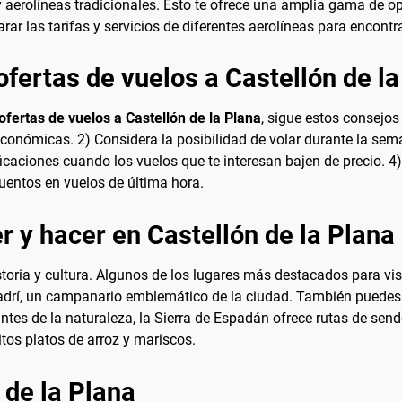
 aerolíneas tradicionales. Esto te ofrece una amplia gama de op
ar las tarifas y servicios de diferentes aerolíneas para encontra
fertas de vuelos a Castellón de la
ofertas de vuelos a Castellón de la Plana
, sigue estos consejos 
económicas. 2) Considera la posibilidad de volar durante la sema
ficaciones cuando los vuelos que te interesan bajen de precio. 4)
entos en vuelos de última hora.
 y hacer en Castellón de la Plana
storia y cultura. Algunos de los lugares más destacados para vis
adrí, un campanario emblemático de la ciudad. También puedes d
ntes de la naturaleza, la Sierra de Espadán ofrece rutas de sen
itos platos de arroz y mariscos.
 de la Plana