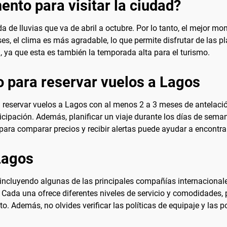
nto para visitar la ciudad?
a de lluvias que va de abril a octubre. Por lo tanto, el mejor m
 el clima es más agradable, lo que permite disfrutar de las play
, ya que esta es también la temporada alta para el turismo.
 para reservar vuelos a Lagos
a reservar vuelos a Lagos con al menos 2 a 3 meses de antelació
cipación. Además, planificar un viaje durante los días de sema
para comparar precios y recibir alertas puede ayudar a encontrar 
Lagos
ncluyendo algunas de las principales compañías internacionales 
. Cada una ofrece diferentes niveles de servicio y comodidades, 
. Además, no olvides verificar las políticas de equipaje y las 