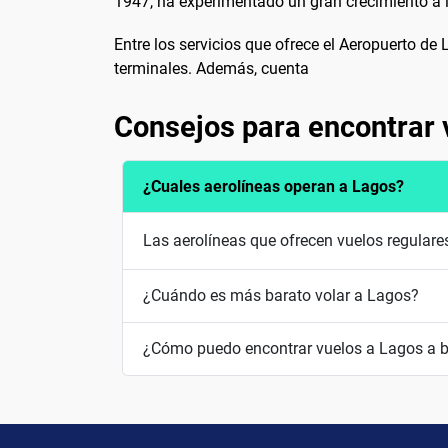
1947, ha experimentado un gran crecimiento a lo
Entre los servicios que ofrece el Aeropuerto de
terminales. Además, cuenta
Consejos para encontrar 
¿Cuales aerolíneas operan a Lagos?
Las aerolíneas que ofrecen vuelos regulares
¿Cuándo es más barato volar a Lagos?
¿Cómo puedo encontrar vuelos a Lagos a b