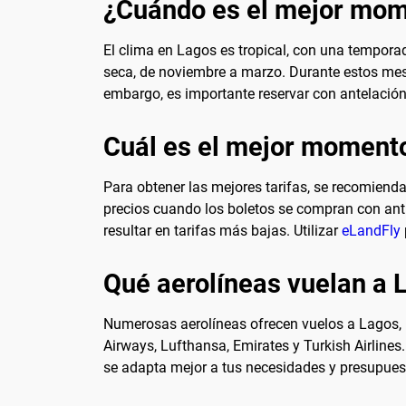
¿Cuándo es el mejor mome
El clima en Lagos es tropical, con una temporad
seca, de noviembre a marzo. Durante estos meses,
embargo, es importante reservar con antelación
Cuál es el mejor momento
Para obtener las mejores tarifas, se recomiend
precios cuando los boletos se compran con anti
resultar en tarifas más bajas. Utilizar
eLandFly
Qué aerolíneas vuelan a 
Numerosas aerolíneas ofrecen vuelos a Lagos, i
Airways, Lufthansa, Emirates y Turkish Airlines
se adapta mejor a tus necesidades y presupuesto