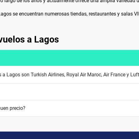
 largo de los años y actualmente ofrece una amplia variedad de 
 Lagos se encuentran numerosas tiendas, restaurantes y salas VIP
vuelos a Lagos
 a Lagos son Turkish Airlines, Royal Air Maroc, Air France y Lu
uen precio?