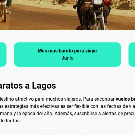
Mes mas barato para viajar
Junio
aratos a Lagos
destino atractivo para muchos viajeros. Para encontrar
vuelos b
as estrategias más efectivas es ser flexible con las fechas de vi
emana y la época del año. Además, suscribirse a alertas de pre
e tarifas.