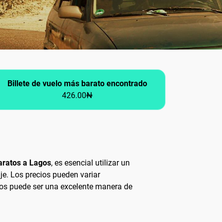
Billete de vuelo más barato encontrado
426.00₦
aratos a Lagos
, es esencial utilizar un
aje. Los precios pueden variar
cios puede ser una excelente manera de