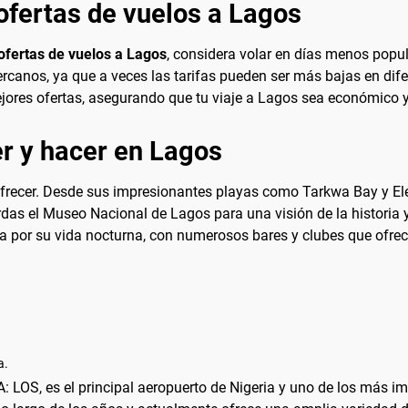
ofertas de vuelos a Lagos
ofertas de vuelos a Lagos
, considera volar en días menos popu
rcanos, ya que a veces las tarifas pueden ser más bajas en dife
jores ofertas, asegurando que tu viaje a Lagos sea económico y
r y hacer en Lagos
frecer. Desde sus impresionantes playas como Tarkwa Bay y El
das el Museo Nacional de Lagos para una visión de la historia y 
a por su vida nocturna, con numerosos bares y clubes que ofre
a.
TA: LOS, es el principal aeropuerto de Nigeria y uno de los más i