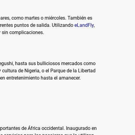
lares, como martes o miércoles. También es
rentes puntos de salida. Utilizando
eLandFly
,
 sin complicaciones.
egushi, hasta sus bulliciosos mercados como
cultura de Nigeria, o el Parque de la Libertad
cen entretenimiento hasta el amanecer.
mportantes de África occidental. Inaugurado en