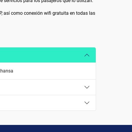
servicios para los pasajeros que lo utilizan.
, así como conexión wifi gratuita en todas las
fthansa