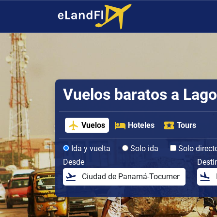
Vuelos baratos a Lag
Vuelos
Hoteles
Tours
Ida y vuelta
Solo ida
Solo direct
Desde
Desti