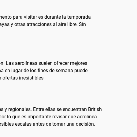
omento para visitar es durante la temporada
as y otras atracciones al aire libre. Sin
n. Las aerolíneas suelen ofrecer mejores
na en lugar de los fines de semana puede
ofertas irresistibles.
y regionales. Entre ellas se encuentran British
por lo que es importante revisar qué aerolínea
posibles escalas antes de tomar una decisión.