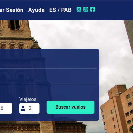
iar Sesión
Ayuda
ES / PAB
Viajeros
Buscar vuelos