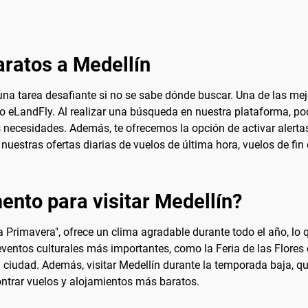
ratos a Medellín
una tarea desafiante si no se sabe dónde buscar. Una de las mej
o eLandFly. Al realizar una búsqueda en nuestra plataforma, po
us necesidades. Además, te ofrecemos la opción de activar alert
r nuestras ofertas diarias de vuelos de última hora, vuelos de 
nto para visitar Medellín?
 Primavera", ofrece un clima agradable durante todo el año, lo q
eventos culturales más importantes, como la Feria de las Flores 
la ciudad. Además, visitar Medellín durante la temporada baja, q
ntrar vuelos y alojamientos más baratos.