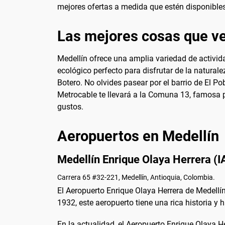
mejores ofertas a medida que estén disponibles
Las mejores cosas que ve
Medellín ofrece una amplia variedad de activid
ecológico perfecto para disfrutar de la natura
Botero. No olvides pasear por el barrio de El Po
Metrocable te llevará a la Comuna 13, famosa p
gustos.
Aeropuertos en Medellín
Medellín Enrique Olaya Herrera (
Carrera 65 #32-221, Medellín, Antioquia, Colombia.
El Aeropuerto Enrique Olaya Herrera de Medellí
1932, este aeropuerto tiene una rica historia y h
En la actualidad, el Aeropuerto Enrique Olaya He