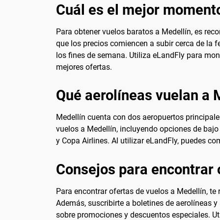
Cuál es el mejor momento
Para obtener vuelos baratos a Medellín, es rec
que los precios comiencen a subir cerca de la 
los fines de semana. Utiliza eLandFly para moni
mejores ofertas.
Qué aerolíneas vuelan a 
Medellín cuenta con dos aeropuertos principales
vuelos a Medellín, incluyendo opciones de bajo 
y Copa Airlines. Al utilizar eLandFly, puedes co
Consejos para encontrar 
Para encontrar ofertas de vuelos a Medellín, te
Además, suscribirte a boletines de aerolíneas y
sobre promociones y descuentos especiales. Uti