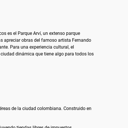
cos es el Parque Arví, un extenso parque
ás apreciar obras del famoso artista Fernando
nte. Para una experiencia cultural, el
 ciudad dinámica que tiene algo para todos los
 aéreas de la ciudad colombiana. Construido en
cluyendo tiendas libres de impuestos,