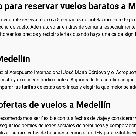
 para reservar vuelos baratos a M
omendable reservar con 6 a 8 semanas de antelación. Esto te per
fecha de vuelo. Además, volar en días de semana, especialmente
torear los precios y recibir alertas cuando haya una caída signi
Medellín
: el Aeropuerto Internacional José María Córdova y el Aeropuert
costo y aerolíneas tradicionales. Algunas de las aerolíneas que
mparar las tarifas de estas aerolíneas y elegir la que mejor se a
ofertas de vuelos a Medellín
 recomendamos ser flexible con tus fechas de viaje y considerar
 seguir los perfiles de redes sociales de aerolíneas y comparad
lizar herramientas de búsqueda como eLandFly para establecer al