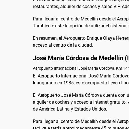
restaurantes, alquiler de coches y salas VIP. A
Para llegar al centro de Medellín desde el Aero
También existe la opción de utilizar el sistema 
En resumen, el Aeropuerto Enrique Olaya Herrera
acceso al centro de la ciudad.
José María Córdova de Medellín
Aeropuerto Internacional José María Córdova, Km 14 v
El Aeropuerto Internacional José María Córdova,
Inaugurado en 1985, este aeropuerto lleva el n
El Aeropuerto José María Córdova cuenta con una
alquiler de coches y acceso a internet gratuito
de América Latina y Estados Unidos.
Para llegar al centro de Medellín desde el Aer
taxi, que tarda aproximadamente 45 minutos en 