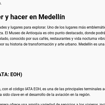
.
r y hacer en Medellín
ades y lugares para explorar. Uno de los lugares más emblemáti
leza. El Museo de Antioquia es otro punto destacado, donde podr
blado, conocido por sus cafés, restaurantes y vida nocturna vibra
or su historia de transformación y arte urbano. Medellín es una
IATA: EOH)
n, con el código IATA EOH, es una de las principales terminales
a sido clave en el desarrollo de la aviación en la región.
rrera ofrece una amplia variedad de servicios a los viajeros, in