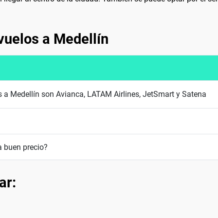
vuelos a Medellín
s a Medellín son Avianca, LATAM Airlines, JetSmart y Satena
a buen precio?
ar: