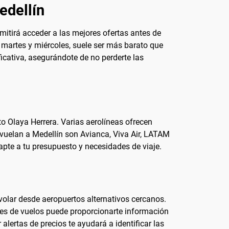
edellín
mitirá acceder a las mejores ofertas antes de
 martes y miércoles, suele ser más barato que
ficativa, asegurándote de no perderte las
o Olaya Herrera. Varias aerolíneas ofrecen
 vuelan a Medellín son Avianca, Viva Air, LATAM
dapte a tu presupuesto y necesidades de viaje.
 volar desde aeropuertos alternativos cercanos.
ores de vuelos puede proporcionarte información
ertas de precios te ayudará a identificar las