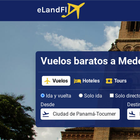
Vuelos baratos a Mede
Vuelos
Hoteles
Tours
Ida y vuelta
Solo ida
Solo direct
Desde
Desti