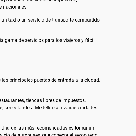
ernacionales.
 un taxi o un servicio de transporte compartido.
 gama de servicios para los viajeros y fácil
las principales puertas de entrada a la ciudad.
staurantes, tiendas libres de impuestos,
les, conectando a Medellín con varias ciudades
es. Una de las más recomendadas es tomar un
rvicio de autobuses, que conecta el aeropuerto