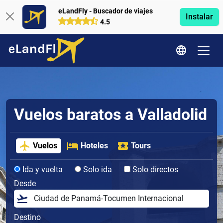
eLandFly - Buscador de viajes
Instalar
4.5
Vuelos baratos a Valladolid
Vuelos
Hoteles
Tours
Ida y vuelta
Solo ida
Solo directos
Desde
Destino