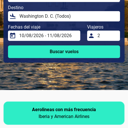
Destino
Fechas del viaje
Viajeros
Buscar vuelos
Aerolineas con más frecuencia
Iberia y American Airlines