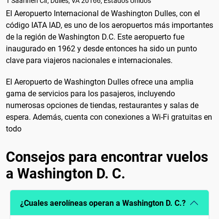
1 Saarinen Cir, Dulles, VA 20166, Estados Unidos
El Aeropuerto Internacional de Washington Dulles, con el
código IATA IAD, es uno de los aeropuertos más importantes
de la región de Washington D.C. Este aeropuerto fue
inaugurado en 1962 y desde entonces ha sido un punto
clave para viajeros nacionales e internacionales.
El Aeropuerto de Washington Dulles ofrece una amplia
gama de servicios para los pasajeros, incluyendo
numerosas opciones de tiendas, restaurantes y salas de
espera. Además, cuenta con conexiones a Wi-Fi gratuitas en
todo
Consejos para encontrar vuelos
a Washington D. C.
¿Cuales aerolíneas operan a Washington D. C.?