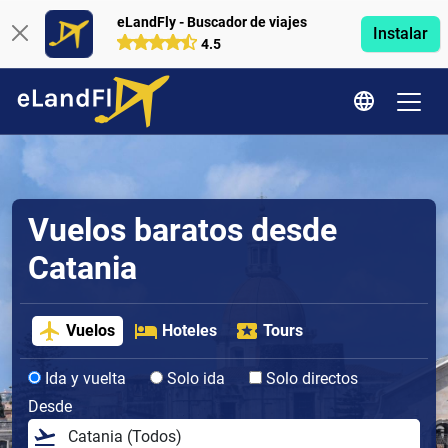
eLandFly - Buscador de viajes
Instalar
4.5
Vuelos baratos desde
Catania
Vuelos
Hoteles
Tours
Ida y vuelta
Solo ida
Solo directos
Desde