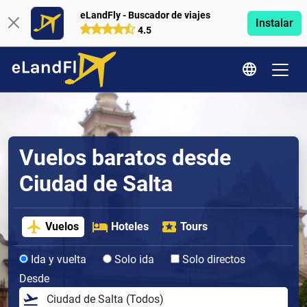
eLandFly - Buscador de viajes
Instalar
4.5
Vuelos baratos desde
Ciudad de Salta
Vuelos
Hoteles
Tours
Ida y vuelta
Solo ida
Solo directos
Desde