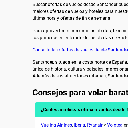
Buscar ofertas de vuelos desde Santander puede
mejores ofertas de vuelos y hoteles para nuest
última hora y ofertas de fin de semana.
Para aprovechar al máximo las ofertas, te reco
los primeros en enterarte de las ofertas de vue
Consulta las ofertas de vuelos desde Santande
Santander, situada en la costa norte de Españ
única de historia, cultura y paisajes impresiona
Además de sus atracciones urbanas, Santander e
Consejos para volar bara
¿Cuales aerolíneas ofrecen vuelos desde
Vueling Airlines
,
Iberia
,
Ryanair
y
Volotea
en