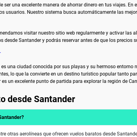
 ser una excelente manera de ahorrar dinero en tus viajes. En 
ros usuarios. Nuestro sistema busca automáticamente las mejore
mendamos visitar nuestro sitio web regularmente y activar las al
los desde Santander y podrás reservar antes de que los precios 
r
a, es una ciudad conocida por sus playas y su hermoso entorno 
ntes, lo que la convierte en un destino turístico popular tanto p
s un excelente punto de partida para explorar la región de Can
to desde Santander
 Santander?
tre otras aerolíneas que ofrecen vuelos baratos desde Santande