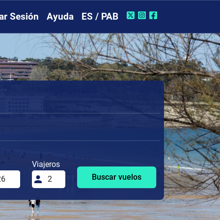
iar Sesión
Ayuda
ES / PAB
Viajeros
Buscar vuelos