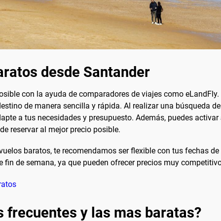
aratos desde Santander
osible con la ayuda de comparadores de viajes como eLandFly. 
destino de manera sencilla y rápida. Al realizar una búsqueda d
adapte a tus necesidades y presupuesto. Además, puedes activar
de reservar al mejor precio posible.
uelos baratos, te recomendamos ser flexible con tus fechas de v
 de fin de semana, ya que pueden ofrecer precios muy competitivo
ratos
s frecuentes y las mas baratas?