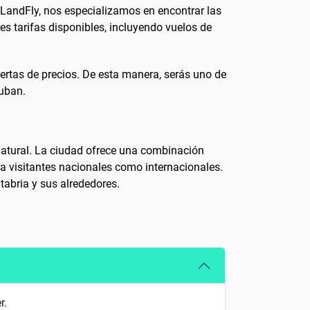
eLandFly, nos especializamos en encontrar las
s tarifas disponibles, incluyendo vuelos de
ertas de precios. De esta manera, serás uno de
suban.
natural. La ciudad ofrece una combinación
ara visitantes nacionales como internacionales.
tabria y sus alrededores.
r.