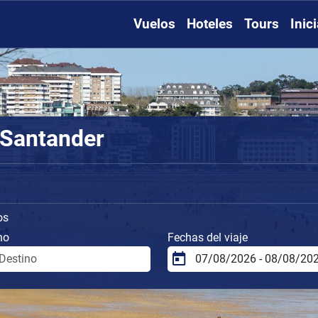
Vuelos
Hoteles
Tours
Inic
 Santander
os
no
Fechas del viaje