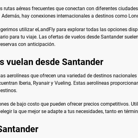
as rutas aéreas frecuentes que conectan con diferentes ciudad
a. Además, hay conexiones internacionales a destinos como Lon
gerimos utilizar eLandFly para explorar todas las opciones disp
rario para tu viaje. Las ofertas de vuelos desde Santander suelen
reservas con anticipación.
es vuelan desde Santander
ias aerolíneas que ofrecen una variedad de destinos nacionales 
ntran Iberia, Ryanair y Vueling. Estas aerolíneas proporcionan
estinos.
ones de bajo costo que pueden ofrecer precios competitivos. Ut
y elegir la que mejor se adapte a tus necesidades, tanto en térmi
Santander