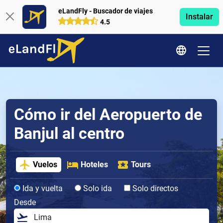
eLandFly - Buscador de viajes
Instalar
4.5
Cómo ir del Aeropuerto de
Banjul al centro
Vuelos
Hoteles
Tours
Ida y vuelta
Solo ida
Solo directos
Desde