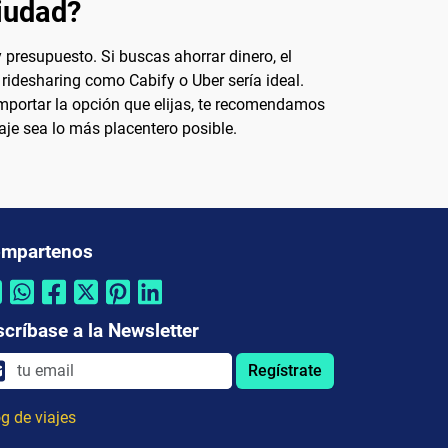
ciudad?
 presupuesto. Si buscas ahorrar dinero, el
e ridesharing como Cabify o Uber sería ideal.
 importar la opción que elijas, te recomendamos
aje sea lo más placentero posible.
mpartenos
scríbase a la Newsletter
Regístrate
g de viajes