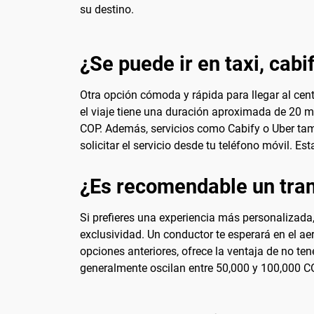
su destino.
¿Se puede ir en taxi, cabi
Otra opción cómoda y rápida para llegar al cent
el viaje tiene una duración aproximada de 20 mi
COP. Además, servicios como Cabify o Uber tamb
solicitar el servicio desde tu teléfono móvil. 
¿Es recomendable un tran
Si prefieres una experiencia más personalizada
exclusividad. Un conductor te esperará en el ae
opciones anteriores, ofrece la ventaja de no te
generalmente oscilan entre 50,000 y 100,000 CO