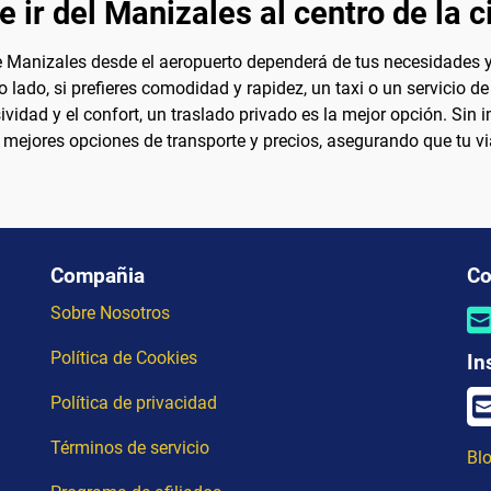
e ir del Manizales al centro de la 
de Manizales desde el aeropuerto dependerá de tus necesidades y
o lado, si prefieres comodidad y rapidez, un taxi o un servicio d
ividad y el confort, un traslado privado es la mejor opción. Sin
mejores opciones de transporte y precios, asegurando que tu vi
Compañia
Co
Sobre Nosotros
Política de Cookies
In
Política de privacidad
Términos de servicio
Blo