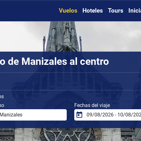
Vuelos
Hoteles
Tours
Inic
o de Manizales al centro
os
no
Fechas del viaje