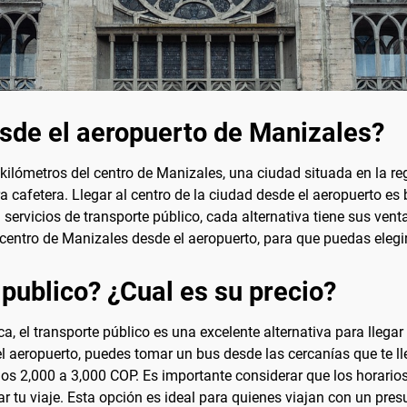
esde el aeropuerto de Manizales?
kilómetros del centro de Manizales, una ciudad situada en la r
a cafetera. Llegar al centro de la ciudad desde el aeropuerto es
 servicios de transporte público, cada alternativa tiene sus venta
 centro de Manizales desde el aeropuerto, para que puedas elegi
 publico? ¿Cual es su precio?
el transporte público es una excelente alternativa para llegar 
 aeropuerto, puedes tomar un bus desde las cercanías que te llev
os 2,000 a 3,000 COP. Es importante considerar que los horario
car tu viaje. Esta opción es ideal para quienes viajan con un pre