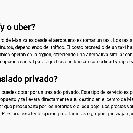
fy o uber?
ro de Manizales desde el aeropuerto es tomar un taxi. Los taxis 
nutos, dependiendo del tráfico. El costo promedio de un taxi ha
ién operan en la región, ofreciendo una alternativa similar co
Esta opción es ideal para aquellos que buscan comodidad y rapide
slado privado?
, puedes optar por un traslado privado. Este tipo de servicio e
ropuerto y te llevará directamente a tu destino en el centro de
ner que preocuparte por los horarios o el equipaje. Los precios v
P. Es una excelente opción para familias o grupos que viajan j