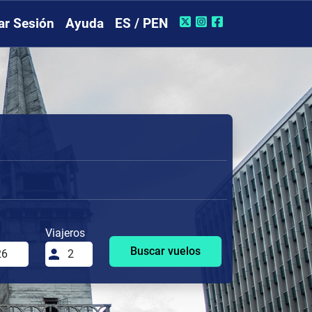
iar Sesión
Ayuda
ES / PEN
Viajeros
Buscar vuelos