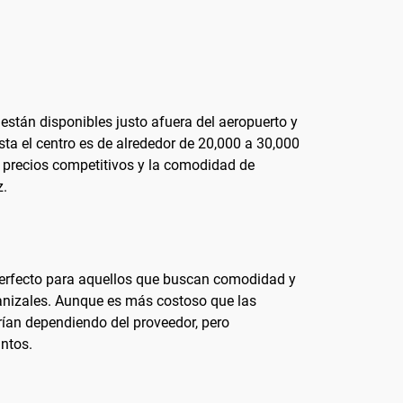
están disponibles justo afuera del aeropuerto y
sta el centro es de alrededor de 20,000 a 30,000
n precios competitivos y la comodidad de
z.
s perfecto para aquellos que buscan comodidad y
 Manizales. Aunque es más costoso que las
arían dependiendo del proveedor, pero
untos.