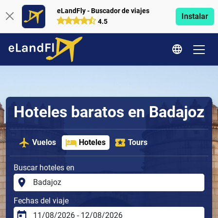
eLandFly - Buscador de viajes
Instalar
4.5
Hoteles baratos en Badajoz
Vuelos
Hoteles
Tours
Buscar hoteles en
Fechas del viaje