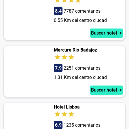
8.4
7787 comentarios
0.55 Km del centro ciudad
Buscar hotel ->
Mercure Rio Badajoz
7.9
2251 comentarios
1.31 Km del centro ciudad
Buscar hotel ->
Hotel Lisboa
6.9
1235 comentarios