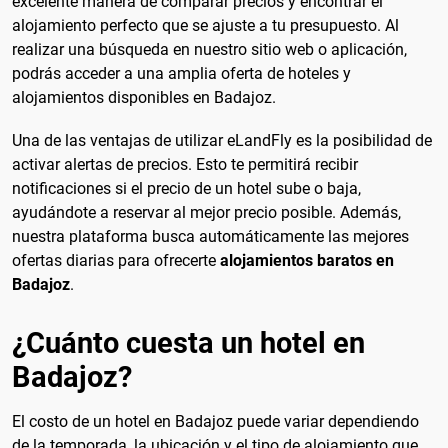
excelente manera de comparar precios y encontrar el
alojamiento perfecto que se ajuste a tu presupuesto. Al
realizar una búsqueda en nuestro sitio web o aplicación,
podrás acceder a una amplia oferta de hoteles y
alojamientos disponibles en Badajoz.
Una de las ventajas de utilizar eLandFly es la posibilidad de
activar alertas de precios. Esto te permitirá recibir
notificaciones si el precio de un hotel sube o baja,
ayudándote a reservar al mejor precio posible. Además,
nuestra plataforma busca automáticamente las mejores
ofertas diarias para ofrecerte
alojamientos baratos en
Badajoz
.
¿Cuánto cuesta un hotel en
Badajoz?
El costo de un hotel en Badajoz puede variar dependiendo
de la temporada, la ubicación y el tipo de alojamiento que