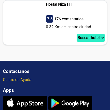
Hostal Niza I II
7.3
176 comentarios
0.32 Km del centro ciudad
Buscar hotel ->
Contactanos
Centro de Ayuda
Apps