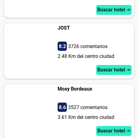
Buscar hotel ->
JOST
8.2
3726 comentarios
2.48 Km del centro ciudad
Buscar hotel ->
Moxy Bordeaux
8.6
3527 comentarios
3.61 Km del centro ciudad
Buscar hotel ->