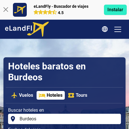
eLandFly - Buscador de viajes
Instalar
4.5
Hoteles baratos en
Burdeos
Vuelos
Hoteles
Tours
Buscar hoteles en