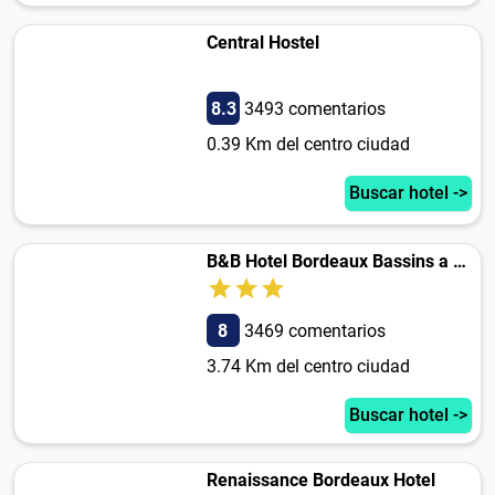
Central Hostel
8.3
3493 comentarios
0.39 Km del centro ciudad
Buscar hotel ->
B&B Hotel Bordeaux Bassins a flot
8
3469 comentarios
3.74 Km del centro ciudad
Buscar hotel ->
Renaissance Bordeaux Hotel