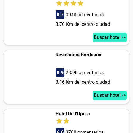
8.7
3048 comentarios
3.70 Km del centro ciudad
Buscar hotel ->
Residhome Bordeaux
8.9
2859 comentarios
3.16 Km del centro ciudad
Buscar hotel ->
Hotel De l'Opera
6.6
3788 comentarios