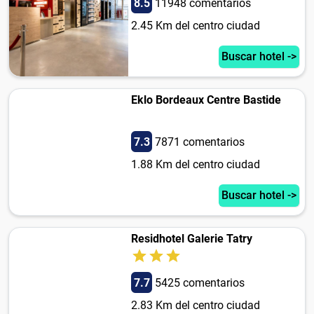
8.5
11948 comentarios
2.45 Km del centro ciudad
Buscar hotel ->
Eklo Bordeaux Centre Bastide
7.3
7871 comentarios
1.88 Km del centro ciudad
Buscar hotel ->
Residhotel Galerie Tatry
7.7
5425 comentarios
2.83 Km del centro ciudad