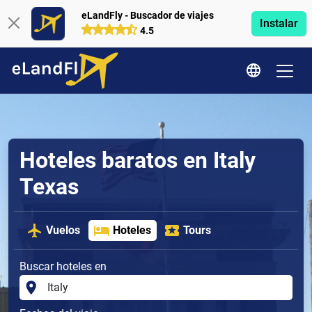
eLandFly - Buscador de viajes
Instalar
4.5
Hoteles baratos en Italy
Texas
Vuelos
Hoteles
Tours
Buscar hoteles en