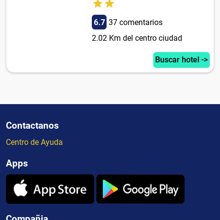
6.7
37 comentarios
2.02 Km del centro ciudad
Buscar hotel ->
Contactanos
Centro de Ayuda
Apps
Compañia