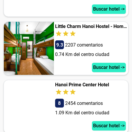
Buscar hotel ->
Little Charm Hanoi Hostel - Homestay
9.3
2207 comentarios
0.74 Km del centro ciudad
Buscar hotel ->
Hanoi Prime Center Hotel
8
2454 comentarios
1.09 Km del centro ciudad
Buscar hotel ->