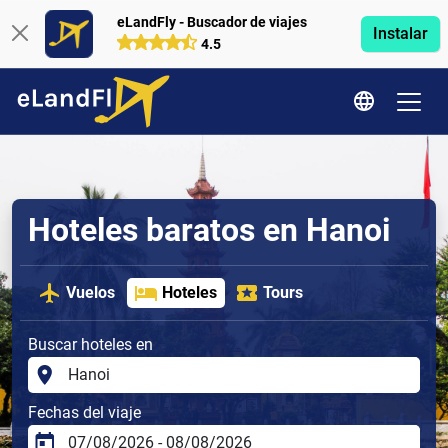
eLandFly - Buscador de viajes
Instalar
4.5
Hoteles baratos en Hanoi
Vuelos
Hoteles
Tours
Buscar hoteles en
Fechas del viaje