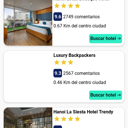
9.6
2749 comentarios
0.67 Km del centro ciudad
Buscar hotel ->
Luxury Backpackers
9.3
2567 comentarios
0.46 Km del centro ciudad
Buscar hotel ->
Hanoi La Siesta Hotel Trendy