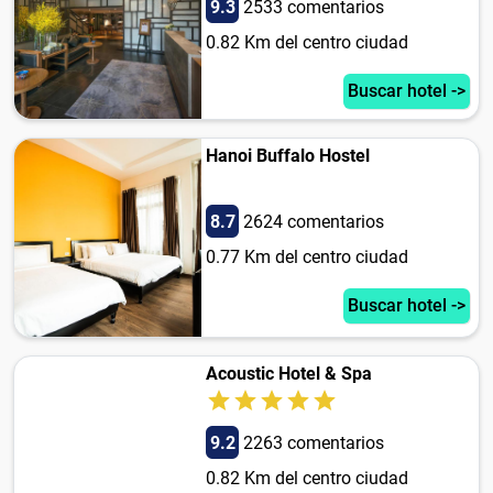
9.3
2533 comentarios
0.82 Km del centro ciudad
Buscar hotel ->
Hanoi Buffalo Hostel
8.7
2624 comentarios
0.77 Km del centro ciudad
Buscar hotel ->
Acoustic Hotel & Spa
9.2
2263 comentarios
0.82 Km del centro ciudad