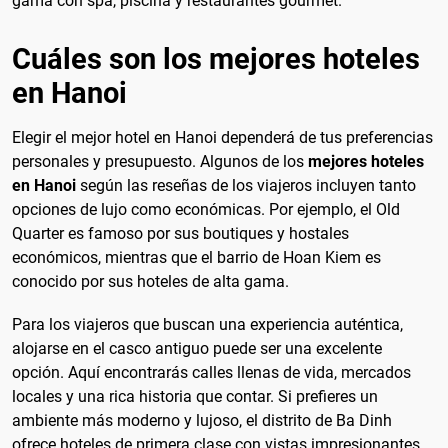
gama con spa, piscina y restaurantes gourmet.
Cuáles son los mejores hoteles
en Hanoi
Elegir el mejor hotel en Hanoi dependerá de tus preferencias
personales y presupuesto. Algunos de los
mejores hoteles
en Hanoi
según las reseñas de los viajeros incluyen tanto
opciones de lujo como económicas. Por ejemplo, el Old
Quarter es famoso por sus boutiques y hostales
económicos, mientras que el barrio de Hoan Kiem es
conocido por sus hoteles de alta gama.
Para los viajeros que buscan una experiencia auténtica,
alojarse en el casco antiguo puede ser una excelente
opción. Aquí encontrarás calles llenas de vida, mercados
locales y una rica historia que contar. Si prefieres un
ambiente más moderno y lujoso, el distrito de Ba Dinh
ofrece hoteles de primera clase con vistas impresionantes