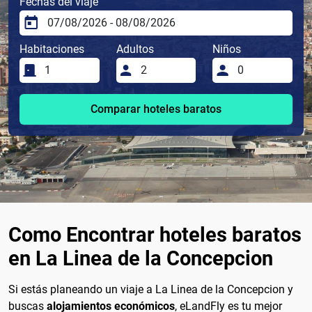
Fechas del viaje
Habitaciones
Adultos
Niños
Comparar hoteles baratos
Como Encontrar hoteles baratos
en La Linea de la Concepcion
Si estás planeando un viaje a La Linea de la Concepcion y
buscas
alojamientos económicos
, eLandFly es tu mejor