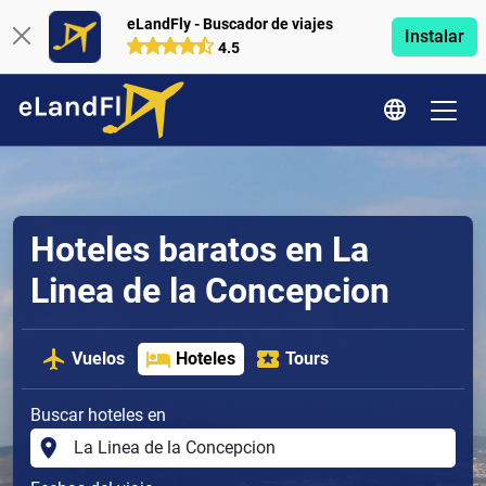
eLandFly - Buscador de viajes
Instalar
4.5
Hoteles baratos en La
Linea de la Concepcion
Vuelos
Hoteles
Tours
Buscar hoteles en