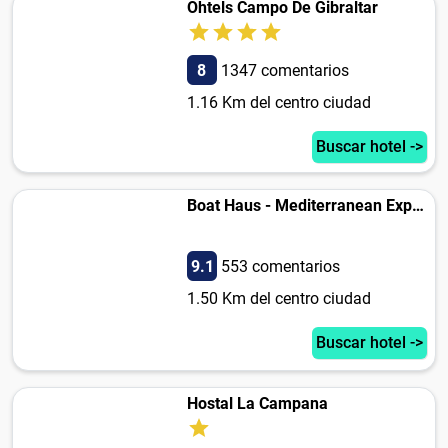
Ohtels Campo De Gibraltar
8
1347 comentarios
1.16 Km del centro ciudad
Buscar hotel ->
Boat Haus - Mediterranean Experience (Alcaidesa)
9.1
553 comentarios
1.50 Km del centro ciudad
Buscar hotel ->
Hostal La Campana