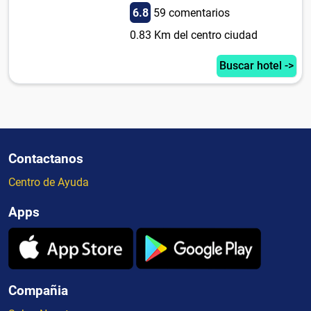
6.8
59 comentarios
0.83 Km del centro ciudad
Buscar hotel ->
Contactanos
Centro de Ayuda
Apps
Compañia