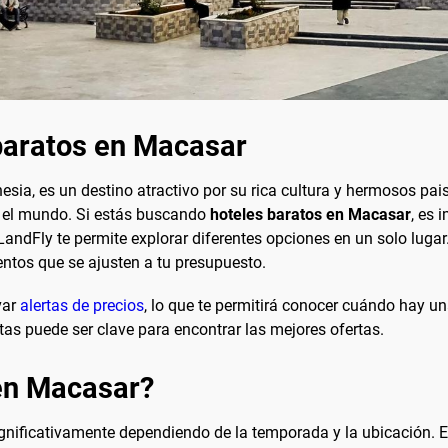
baratos en Macasar
sia, es un destino atractivo por su rica cultura y hermosos pais
do el mundo. Si estás buscando
hoteles baratos en Macasar
, es
ndFly te permite explorar diferentes opciones en un solo lugar. 
tos que se ajusten a tu presupuesto.
var
alertas de precios
, lo que te permitirá conocer cuándo hay un
tas puede ser clave para encontrar las mejores ofertas.
 en Macasar?
ignificativamente dependiendo de la temporada y la ubicación. E