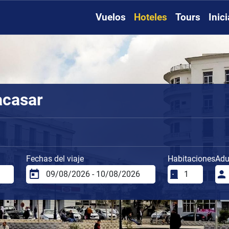
Vuelos
Hoteles
Tours
Inic
acasar
Fechas del viaje
Habitaciones
Adu