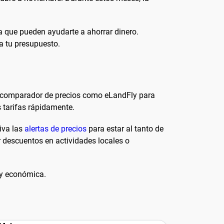
a que pueden ayudarte a ahorrar dinero.
a tu presupuesto.
 un comparador de precios como eLandFly para
s tarifas rápidamente.
iva las
alertas de precios
para estar al tanto de
r descuentos en actividades locales o
 y económica.