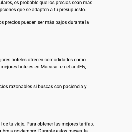
pulares, es probable que los precios sean más
pciones que se adapten a tu presupuesto.
 Los precios pueden ser más bajos durante la
mejores hoteles ofrecen comodidades como
os mejores hoteles en Macasar en eLandFly,
cios razonables si buscas con paciencia y
de tu viaje. Para obtener las mejores tarifas,
tubre a noviembre. Durante estos meses, la