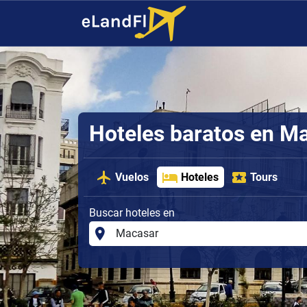
Hoteles baratos en M
Vuelos
Hoteles
Tours
Buscar hoteles en