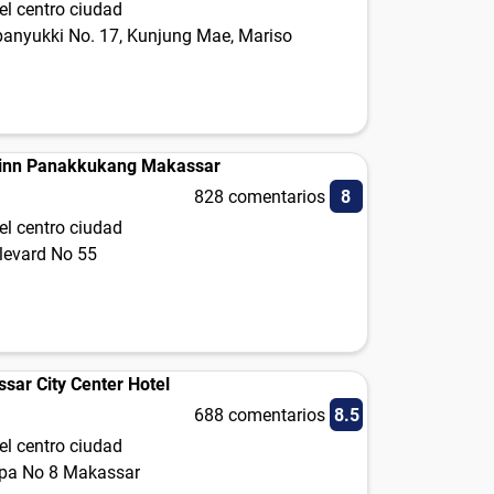
el centro ciudad
panyukki No. 17, Kunjung Mae, Mariso
linn Panakkukang Makassar
828 comentarios
8
el centro ciudad
levard No 55
ssar City Center Hotel
688 comentarios
8.5
el centro ciudad
pa No 8 Makassar