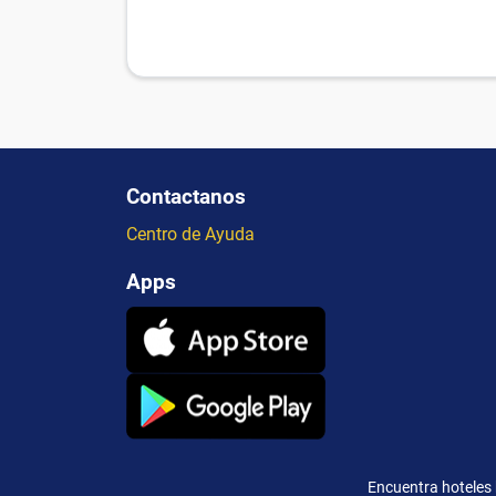
Contactanos
Centro de Ayuda
Apps
Encuentra hoteles 