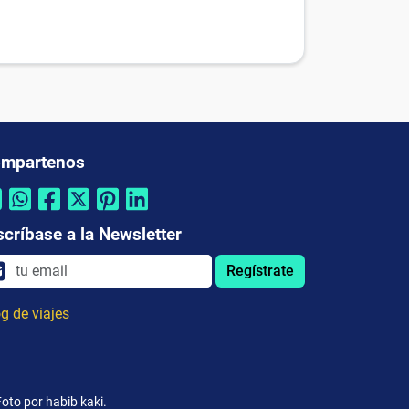
mpartenos
scríbase a la Newsletter
Regístrate
g de viajes
oto por habib kaki.