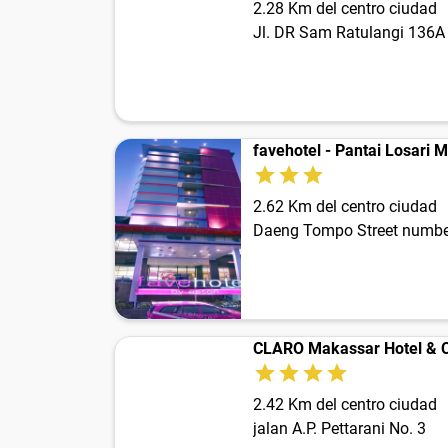
2.28 Km del centro ciudad
Jl. DR Sam Ratulangi 136A
favehotel - Pantai Losari 
2.62 Km del centro ciudad
Daeng Tompo Street number
CLARO Makassar Hotel & 
2.42 Km del centro ciudad
jalan A.P. Pettarani No. 3