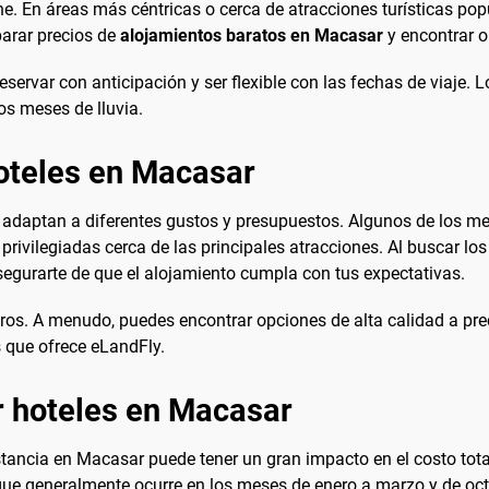
he. En áreas más céntricas o cerca de atracciones turísticas po
arar precios de
alojamientos baratos en Macasar
y encontrar o
eservar con anticipación y ser flexible con las fechas de viaje.
os meses de lluvia.
oteles en Macasar
 adaptan a diferentes gustos y presupuestos. Algunos de los 
 privilegiadas cerca de las principales atracciones. Al buscar l
egurarte de que el alojamiento cumpla con tus expectativas.
ros. A menudo, puedes encontrar opciones de alta calidad a pre
 que ofrece eLandFly.
r hoteles en Macasar
ancia en Macasar puede tener un gran impacto en el costo total 
que generalmente ocurre en los meses de enero a marzo y de oc