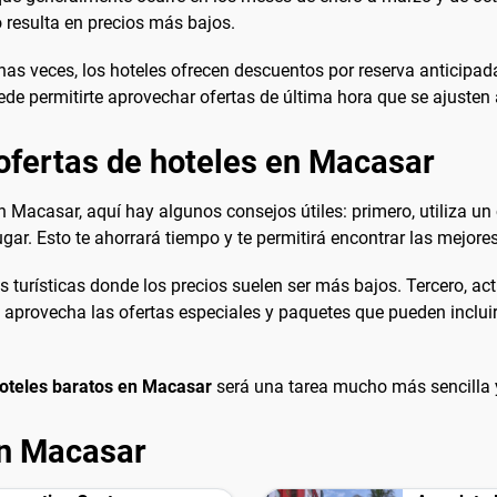
 resulta en precios más bajos.
chas veces, los hoteles ofrecen descuentos por reserva anticipad
de permitirte aprovechar ofertas de última hora que se ajusten 
ofertas de hoteles en Macasar
en Macasar, aquí hay algunos consejos útiles: primero, utiliza
gar. Esto te ahorrará tiempo y te permitirá encontrar las mejore
urísticas donde los precios suelen ser más bajos. Tercero, act
e, aprovecha las ofertas especiales y paquetes que pueden inclui
oteles baratos en Macasar
será una tarea mucho más sencilla
en Macasar