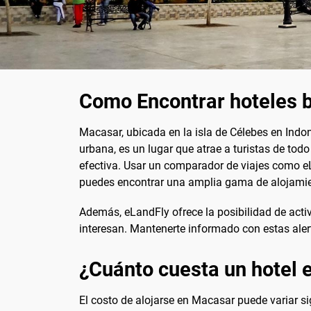
Como Encontrar hoteles 
Macasar, ubicada en la isla de Célebes en Indone
urbana, es un lugar que atrae a turistas de to
efectiva. Usar un comparador de viajes como eLa
puedes encontrar una amplia gama de alojamien
Además, eLandFly ofrece la posibilidad de acti
interesan. Mantenerte informado con estas aler
¿Cuánto cuesta un hotel
El costo de alojarse en Macasar puede variar s