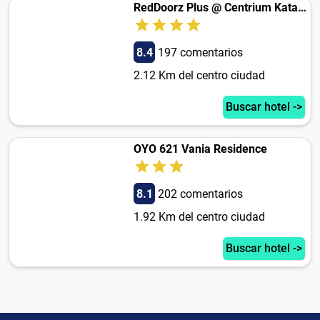
RedDoorz Plus @ Centrium Katamso Medan
8.4
197 comentarios
2.12 Km del centro ciudad
Buscar hotel ->
OYO 621 Vania Residence
8.1
202 comentarios
1.92 Km del centro ciudad
Buscar hotel ->