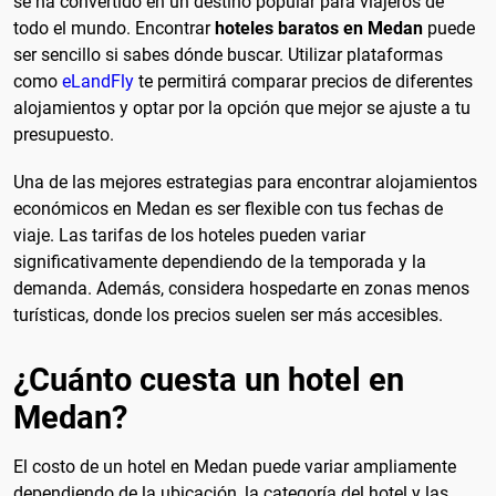
se ha convertido en un destino popular para viajeros de
todo el mundo. Encontrar
hoteles baratos en Medan
puede
ser sencillo si sabes dónde buscar. Utilizar plataformas
como
eLandFly
te permitirá comparar precios de diferentes
alojamientos y optar por la opción que mejor se ajuste a tu
presupuesto.
Una de las mejores estrategias para encontrar alojamientos
económicos en Medan es ser flexible con tus fechas de
viaje. Las tarifas de los hoteles pueden variar
significativamente dependiendo de la temporada y la
demanda. Además, considera hospedarte en zonas menos
turísticas, donde los precios suelen ser más accesibles.
¿Cuánto cuesta un hotel en
Medan?
El costo de un hotel en Medan puede variar ampliamente
dependiendo de la ubicación, la categoría del hotel y las