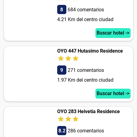
8
684 comentarios
4.21 Km del centro ciudad
Buscar hotel ->
OYO 447 Hutasimo Residence
9
271 comentarios
1.97 Km del centro ciudad
Buscar hotel ->
OYO 283 Helvetia Residence
8.2
286 comentarios