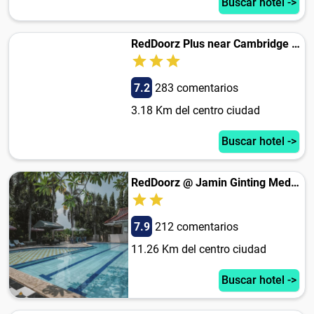
Buscar hotel ->
RedDoorz Plus near Cambridge City Square 2
7.2
283 comentarios
3.18 Km del centro ciudad
Buscar hotel ->
RedDoorz @ Jamin Ginting Medan
7.9
212 comentarios
11.26 Km del centro ciudad
Buscar hotel ->