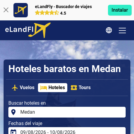
eLandFly - Buscador de viajes
Instalar
4.5
Hoteles baratos en Medan
Vuelos
Hoteles
Tours
Buscar hoteles en
Fechas del viaje