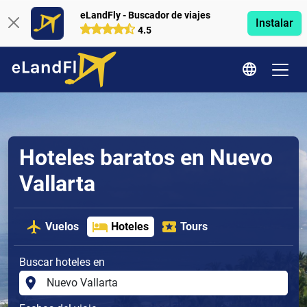
eLandFly - Buscador de viajes
Instalar
4.5
Hoteles baratos en Nuevo
Vallarta
Vuelos
Hoteles
Tours
Buscar hoteles en