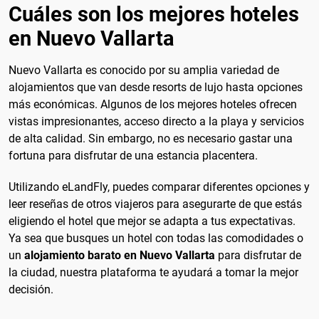
Cuáles son los mejores hoteles
en Nuevo Vallarta
Nuevo Vallarta es conocido por su amplia variedad de
alojamientos que van desde resorts de lujo hasta opciones
más económicas. Algunos de los mejores hoteles ofrecen
vistas impresionantes, acceso directo a la playa y servicios
de alta calidad. Sin embargo, no es necesario gastar una
fortuna para disfrutar de una estancia placentera.
Utilizando eLandFly, puedes comparar diferentes opciones y
leer reseñas de otros viajeros para asegurarte de que estás
eligiendo el hotel que mejor se adapta a tus expectativas.
Ya sea que busques un hotel con todas las comodidades o
un
alojamiento barato en Nuevo Vallarta
para disfrutar de
la ciudad, nuestra plataforma te ayudará a tomar la mejor
decisión.