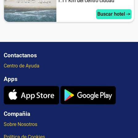
1.11 Km del centro ciudad
Buscar hotel ->
Contactanos
Centro de Ayuda
Apps
Compañia
Sobre Nosotros
Política de Cookies