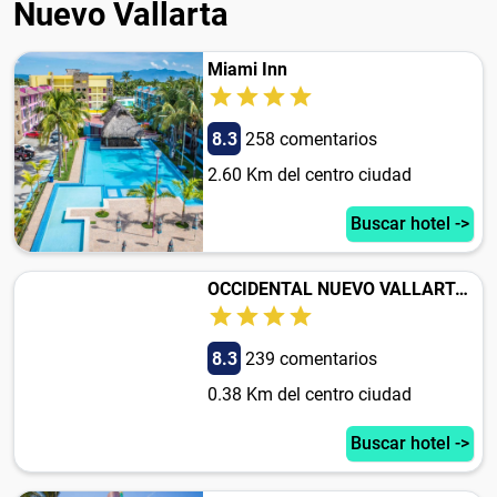
Nuevo Vallarta
Miami Inn
8.3
258 comentarios
2.60 Km del centro ciudad
Buscar hotel ->
OCCIDENTAL NUEVO VALLARTA - ALL INCLUSIVE
8.3
239 comentarios
0.38 Km del centro ciudad
Buscar hotel ->