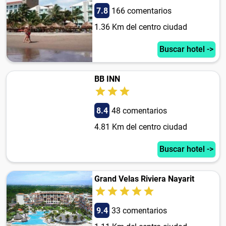
7.8
166 comentarios
1.36 Km del centro ciudad
Buscar hotel ->
BB INN
8.4
48 comentarios
4.81 Km del centro ciudad
Buscar hotel ->
Grand Velas Riviera Nayarit
9.4
33 comentarios