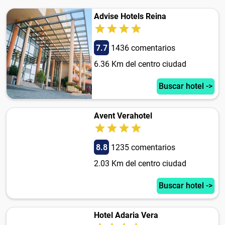
Advise Hotels Reina
7.7
1436 comentarios
6.36 Km del centro ciudad
Buscar hotel ->
Avent Verahotel
8.8
1235 comentarios
2.03 Km del centro ciudad
Buscar hotel ->
Hotel Adaria Vera