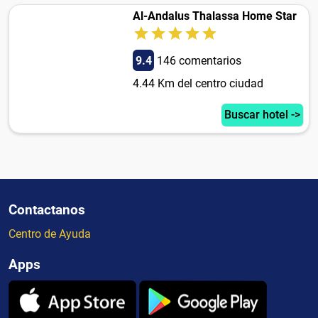
Al-Andalus Thalassa Home Star
9.4
146 comentarios
4.44 Km del centro ciudad
Buscar hotel ->
Contactanos
Centro de Ayuda
Apps