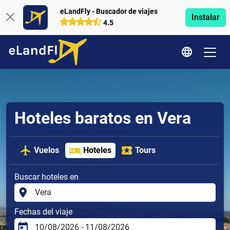
eLandFly - Buscador de viajes
Instalar
4.5
Hoteles baratos en Vera
Vuelos
Hoteles
Tours
Buscar hoteles en
Fechas del viaje