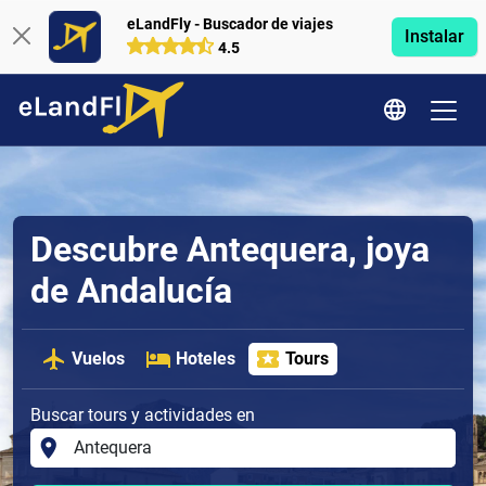
eLandFly - Buscador de viajes
Instalar
4.5
Descubre Antequera, joya
de Andalucía
Vuelos
Hoteles
Tours
Buscar tours y actividades en