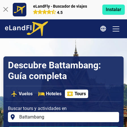
eLandFly - Buscador de viajes
Instalar
4.5
Descubre Battambang:
Guía completa
Vuelos
Hoteles
Tours
Buscar tours y actividades en