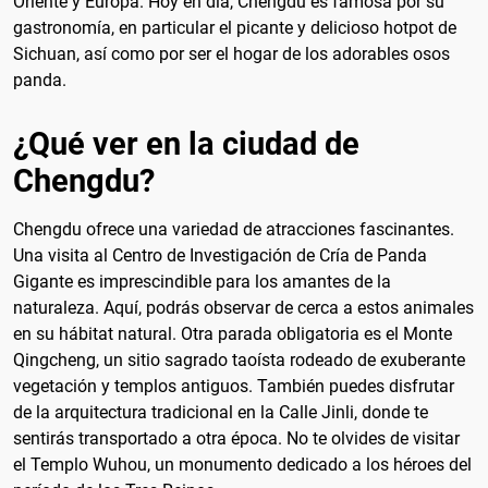
Oriente y Europa. Hoy en día, Chengdu es famosa por su
gastronomía, en particular el picante y delicioso hotpot de
Sichuan, así como por ser el hogar de los adorables osos
panda.
¿Qué ver en la ciudad de
Chengdu?
Chengdu ofrece una variedad de atracciones fascinantes.
Una visita al Centro de Investigación de Cría de Panda
Gigante es imprescindible para los amantes de la
naturaleza. Aquí, podrás observar de cerca a estos animales
en su hábitat natural. Otra parada obligatoria es el Monte
Qingcheng, un sitio sagrado taoísta rodeado de exuberante
vegetación y templos antiguos. También puedes disfrutar
de la arquitectura tradicional en la Calle Jinli, donde te
sentirás transportado a otra época. No te olvides de visitar
el Templo Wuhou, un monumento dedicado a los héroes del