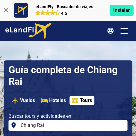
eLandFly - Buscador de viajes
Instalar
4.5
Guía completa de Chiang
Rai
Vuelos
Hoteles
Tours
Buscar tours y actividades en