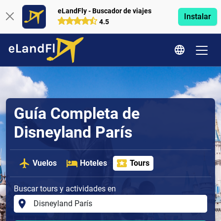
eLandFly - Buscador de viajes
Instalar
4.5
Guía Completa de
Disneyland París
Vuelos
Hoteles
Tours
Buscar tours y actividades en