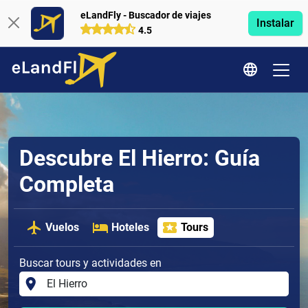
eLandFly - Buscador de viajes
Instalar
4.5
Descubre El Hierro: Guía
Completa
Vuelos
Hoteles
Tours
Buscar tours y actividades en