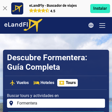
eLandFly - Buscador de viajes
Instalar
4.5
Descubre Formentera:
Guía Completa
Vuelos
Hoteles
Tours
Buscar tours y actividades en