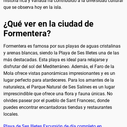
historia rica y variada ha contribuido a la diversidad cultural
que se observa hoy en la isla.
¿Qué ver en la ciudad de
Formentera?
Formentera es famosa por sus playas de aguas cristalinas
y arenas blancas, siendo la Playa de Ses Illetes una de las
más destacadas. Esta playa es ideal para relajarse y
disfrutar del sol del Mediterráneo. Además, el Faro de la
Mola ofrece vistas panorámicas impresionantes y es un
lugar perfecto para atardeceres. Para los amantes de la
naturaleza, el Parque Natural de Ses Salines es un lugar
imprescindible que ofrece una flora y fauna únicas. No
olvides pasear por el pueblo de Sant Francesc, donde
puedes encontrar encantadoras tiendas y restaurantes
locales.
Playa de Ses Illetes Excursión de día completo en