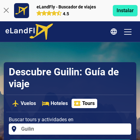
eLandFly - Buscador de viajes
Instalar
4.5
Descubre Guilin: Guía de
viaje
Vuelos
Hoteles
Tours
Buscar tours y actividades en