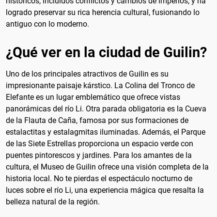
históricos, incluidos conflictos y cambios de imperios, y ha
logrado preservar su rica herencia cultural, fusionando lo
antiguo con lo moderno.
¿Qué ver en la ciudad de Guilin?
Uno de los principales atractivos de Guilin es su
impresionante paisaje kárstico. La Colina del Tronco de
Elefante es un lugar emblemático que ofrece vistas
panorámicas del río Li. Otra parada obligatoria es la Cueva
de la Flauta de Caña, famosa por sus formaciones de
estalactitas y estalagmitas iluminadas. Además, el Parque
de las Siete Estrellas proporciona un espacio verde con
puentes pintorescos y jardines. Para los amantes de la
cultura, el Museo de Guilin ofrece una visión completa de la
historia local. No te pierdas el espectáculo nocturno de
luces sobre el río Li, una experiencia mágica que resalta la
belleza natural de la región.