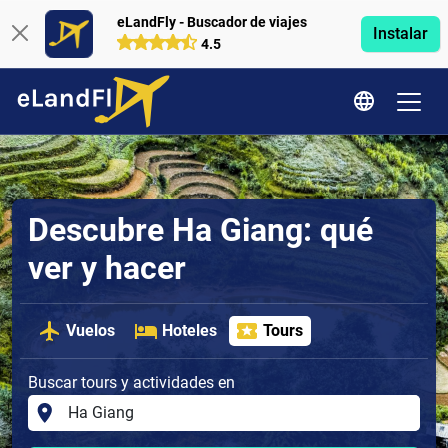
eLandFly - Buscador de viajes
Instalar
4.5
Descubre Ha Giang: qué
ver y hacer
Vuelos
Hoteles
Tours
Buscar tours y actividades en