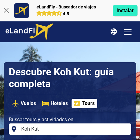
eLandFly - Buscador de viajes
Instalar
4.5
Descubre Koh Kut: guía
completa
Vuelos
Hoteles
Tours
Buscar tours y actividades en