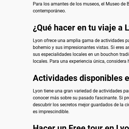
Para los amantes de los museos, el Museo de Be
contemporáneo.
¿Qué hacer en tu viaje a 
Lyon ofrece una amplia gama de actividades par
bohemio y sus impresionantes vistas. Si eres a
sus especialidades locales en un bouchon tradi
locales. Para una experiencia única, considera h
Actividades disponibles 
Lyon tiene una gran variedad de actividades pa
conocer más sobre su pasado fascinante. Si pr
descubrir los secretos mejor guardados de la ci
es imprescindible.
Hacer un Free tour en Ly