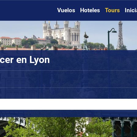
Vuelos
Hoteles
Tours
Inic
cer en Lyon