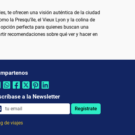
es, te ofrecen una visión auténtica de la ciudad
mo la Presqu'île, el Vieux Lyon y la colina de
una opción perfecta para quienes buscan una
rtir recomendaciones sobre qué ver y hacer en
mpartenos
scríbase a la Newsletter
Regístrate
g de viajes