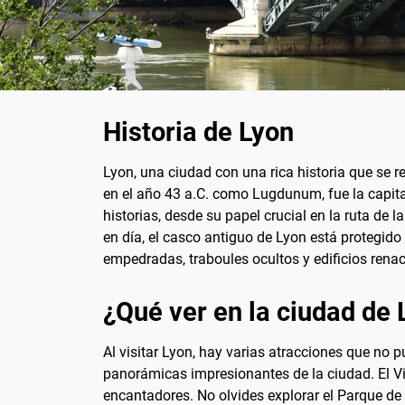
Historia de Lyon
Lyon, una ciudad con una rica historia que se r
en el año 43 a.C. como Lugdunum, fue la capital
historias, desde su papel crucial en la ruta de
en día, el casco antiguo de Lyon está protegid
empedradas, traboules ocultos y edificios renace
¿Qué ver en la ciudad de 
Al visitar Lyon, hay varias atracciones que no p
panorámicas impresionantes de la ciudad. El Vi
encantadores. No olvides explorar el Parque de 