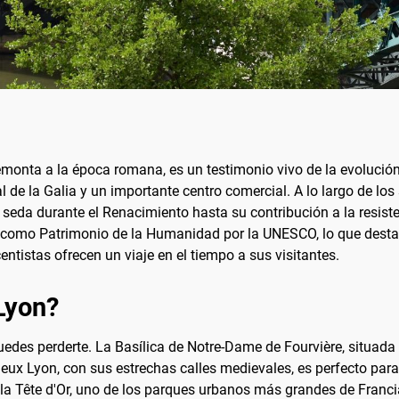
emonta a la época romana, es un testimonio vivo de la evolución
 de la Galia y un importante centro comercial. A lo largo de los
 la seda durante el Renacimiento hasta su contribución a la resi
o como Patrimonio de la Humanidad por la UNESCO, lo que destac
ntistas ofrecen un viaje en el tiempo a sus visitantes.
Lyon?
uedes perderte. La Basílica de Notre-Dame de Fourvière, situada e
eux Lyon, con sus estrechas calles medievales, es perfecto para
la Tête d'Or, uno de los parques urbanos más grandes de Francia