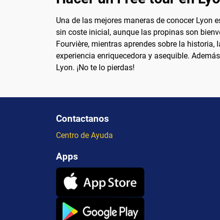
Una de las mejores maneras de conocer Lyon es a
sin coste inicial, aunque las propinas son bienv
Fourvière, mientras aprendes sobre la historia,
experiencia enriquecedora y asequible. Además
Lyon. ¡No te lo pierdas!
Contactanos
Centro de Ayuda
Apps