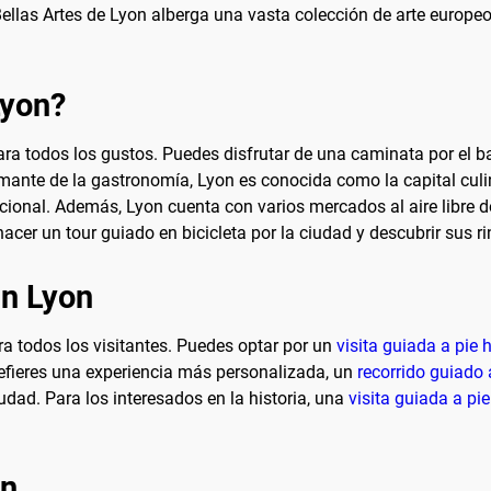
llas Artes de Lyon alberga una vasta colección de arte europeo,
Lyon?
a todos los gustos. Puedes disfrutar de una caminata por el b
mante de la gastronomía, Lyon es conocida como la capital culin
cional. Además, Lyon cuenta con varios mercados al aire libre
acer un tour guiado en bicicleta por la ciudad y descubrir sus r
en Lyon
ra todos los visitantes. Puedes optar por un
visita guiada a pie h
efieres una experiencia más personalizada, un
recorrido guiado 
udad. Para los interesados en la historia, una
visita guiada a pie
on