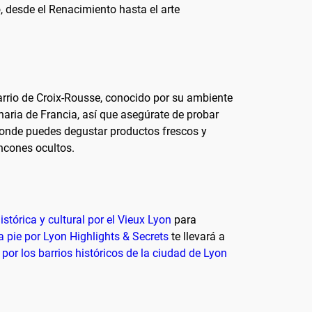
 desde el Renacimiento hasta el arte
arrio de Croix-Rousse, conocido por su ambiente
aria de Francia, así que asegúrate de probar
 donde puedes degustar productos frescos y
incones ocultos.
istórica y cultural por el Vieux Lyon
para
a pie por Lyon Highlights & Secrets
te llevará a
 por los barrios históricos de la ciudad de Lyon