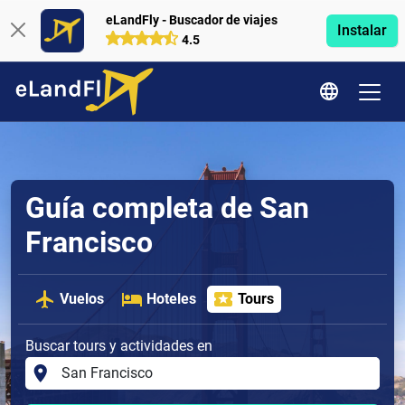
eLandFly - Buscador de viajes
Instalar
4.5
Guía completa de San
Francisco
Vuelos
Hoteles
Tours
Buscar tours y actividades en