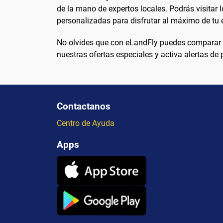
de la mano de expertos locales. Podrás visitar
personalizadas para disfrutar al máximo de tu e
No olvides que con eLandFly puedes comparar pr
nuestras ofertas especiales y activa alertas de
Contactanos
Centro de Ayuda
Apps