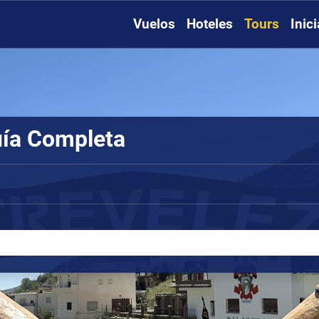
Vuelos
Hoteles
Tours
Inic
uía Completa