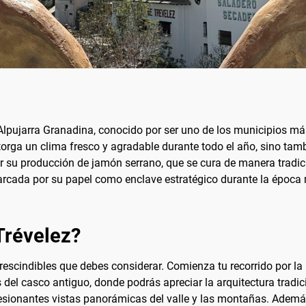
 Alpujarra Granadina, conocido por ser uno de los municipios má
otorga un clima fresco y agradable durante todo el año, sino tam
 su producción de jamón serrano, que se cura de manera tradici
á marcada por su papel como enclave estratégico durante la épo
Trévelez?
rescindibles que debes considerar. Comienza tu recorrido por la 
 del casco antiguo, donde podrás apreciar la arquitectura tradic
esionantes vistas panorámicas del valle y las montañas. Además,