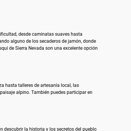
dificultad, desde caminatas suaves hasta
sitando alguno de los secaderos de jamón, donde
esquí de Sierra Nevada son una excelente opción
 hasta talleres de artesanía local, las
 paisaje alpino. También puedes participar en
 descubrir la historia y los secretos del pueblo