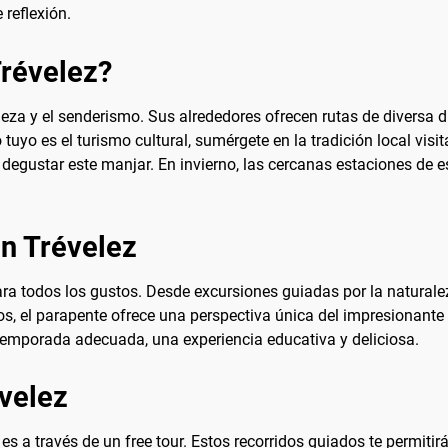
reflexión.
Trévelez?
leza y el senderismo. Sus alrededores ofrecen rutas de diversa 
 tuyo es el turismo cultural, sumérgete en la tradición local vi
 degustar este manjar. En invierno, las cercanas estaciones de 
en Trévelez
ra todos los gustos. Desde excursiones guiadas por la naturaleza
s, el parapente ofrece una perspectiva única del impresionante
 temporada adecuada, una experiencia educativa y deliciosa.
évelez
 a través de un free tour. Estos recorridos guiados te permitirán