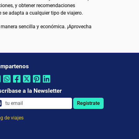
diciones, y obtener recomendaciones
se adapta a cualquier tipo de viajero.
de manera sencilla y económica. ¡Aprovecha
mpartenos
scríbase a la Newsletter
Regístrate
g de viajes