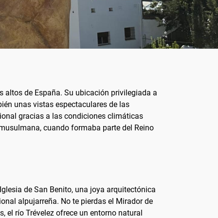
s altos de España. Su ubicación privilegiada a
bién unas vistas espectaculares de las
onal gracias a las condiciones climáticas
ca musulmana, cuando formaba parte del Reino
Iglesia de San Benito, una joya arquitectónica
ional alpujarreña. No te pierdas el Mirador de
 el río Trévelez ofrece un entorno natural