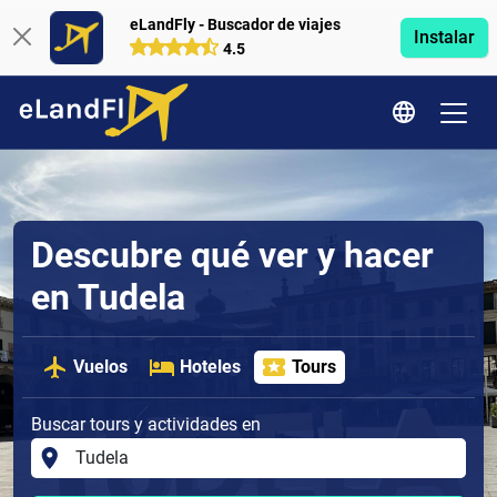
eLandFly - Buscador de viajes
Instalar
4.5
Descubre qué ver y hacer
en Tudela
Vuelos
Hoteles
Tours
Buscar tours y actividades en