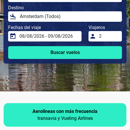
Destino
Fechas del viaje
Viajeros
Buscar vuelos
Aerolineas con más frecuencia
transavia y Vueling Airlines