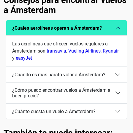
Consejos para encontrar vuelos
a Ámsterdam
¿Cuales aerolíneas operan a Ámsterdam?
Las aerolíneas que ofrecen vuelos regulares a
Ámsterdam son
transavia
,
Vueling Airlines
,
Ryanair
y
easyJet
¿Cuándo es más barato volar a Ámsterdam?
¿Cómo puedo encontrar vuelos a Ámsterdam a
buen precio?
¿Cuánto cuesta un vuelo a Ámsterdam?