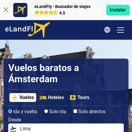
eLandFly - Buscador de viajes
Instalar
4.5
Vuelos baratos a
Ámsterdam
Vuelos
Hoteles
Tours
Ida y vuelta
Solo ida
Solo directos
Desde