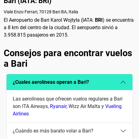
Bari (IATA: BRI)
Viale Enzo Ferrari, 70128 Bari BA, Italia
El Aeropuerto de Bari Karol Wojtyła (IATA:
BRI
) se encuentra
a 8 km del centro de la ciudad. El aeropuerto sirvió a
3.958.815 pasajeros en 2015.
Consejos para encontrar vuelos
a Bari
¿Cuales aerolíneas operan a Bari?
Las aerolíneas que ofrecen vuelos regulares a Bari
son ITA Airways,
Ryanair
, Wizz Air Malta y
Vueling
Airlines
¿Cuándo es más barato volar a Bari?