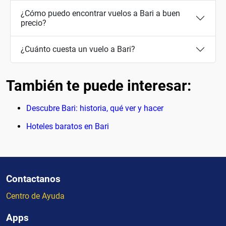
¿Cómo puedo encontrar vuelos a Bari a buen
precio?
¿Cuánto cuesta un vuelo a Bari?
También te puede interesar:
Descubre Bari: historia, qué ver y hacer
Hoteles baratos en Bari
Contactanos
Centro de Ayuda
Apps