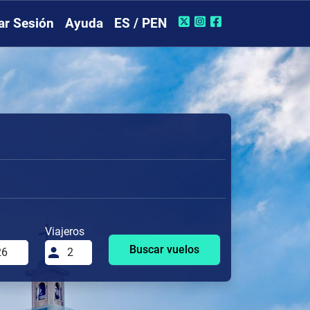
iar Sesión
Ayuda
ES / PEN
Viajeros
Buscar vuelos