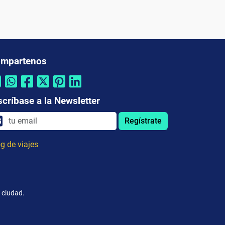
mpartenos
scríbase a la Newsletter
Regístrate
g de viajes
 ciudad.