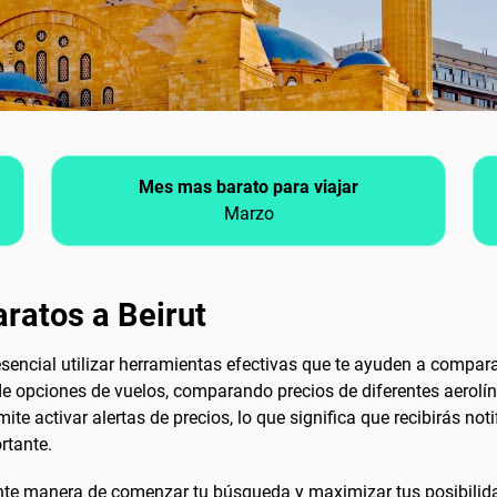
Mes mas barato para viajar
Marzo
ratos a Beirut
 esencial utilizar herramientas efectivas que te ayuden a compara
 opciones de vuelos, comparando precios de diferentes aerolín
e activar alertas de precios, lo que significa que recibirás noti
rtante.
te manera de comenzar tu búsqueda y maximizar tus posibilidad