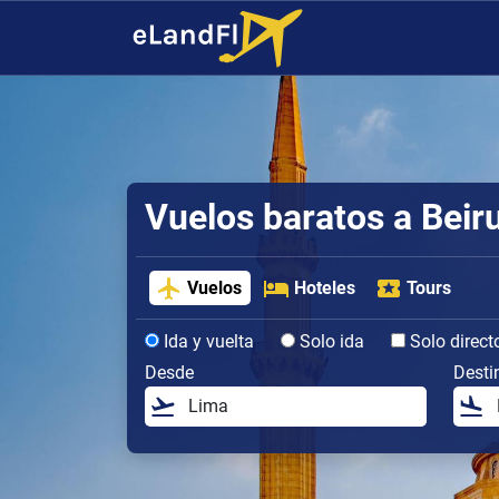
Vuelos baratos a Beir
Vuelos
Hoteles
Tours
Ida y vuelta
Solo ida
Solo direct
Desde
Desti