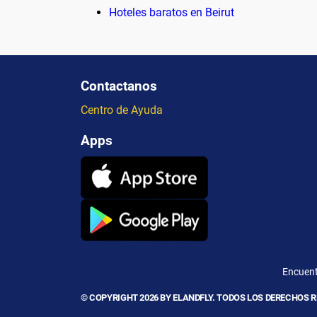
Hoteles baratos en Beirut
Contactanos
Centro de Ayuda
Apps
Encuent
© COPYRIGHT 2026 BY ELANDFLY. TODOS LOS DERECHOS 