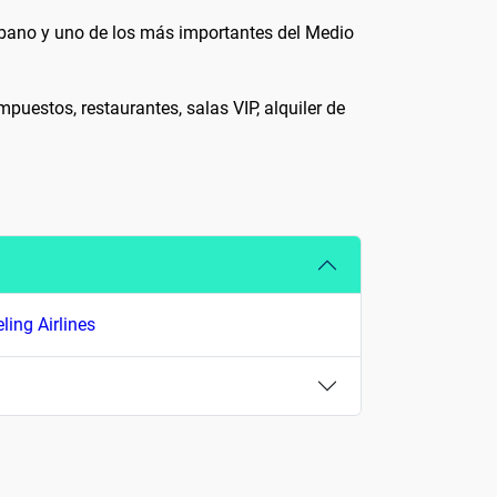
Líbano y uno de los más importantes del Medio
puestos, restaurantes, salas VIP, alquiler de
ling Airlines