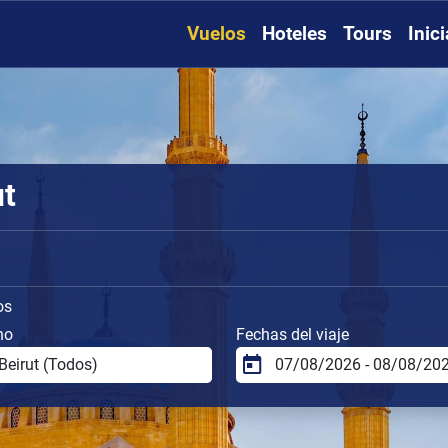
Vuelos
Hoteles
Tours
Inic
ut
os
no
Fechas del viaje