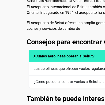
Beirut-Rafic Hariri International Airport, Beirut, Leban
El Aeropuerto Internacional de Beirut, también 
Oriente. Inaugurado en 1954, el aeropuerto ha s
El Aeropuerto de Beirut ofrece una amplia gama 
coches y servicios de cambio de
Consejos para encontrar 
¿Cuales aerolíneas operan a Beirut?
Las aerolíneas que ofrecen vuelos regulares
¿Cómo puedo encontrar vuelos a Beirut a b
También te puede interes