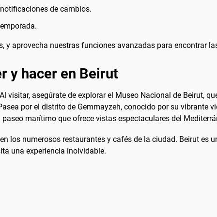
r notificaciones de cambios.
 temporada.
s, y aprovecha nuestras funciones avanzadas para encontrar las
r y hacer en Beirut
. Al visitar, asegúrate de explorar el Museo Nacional de Beirut, 
s. Pasea por el distrito de Gemmayzeh, conocido por su vibrante 
un paseo marítimo que ofrece vistas espectaculares del Mediterrá
en los numerosos restaurantes y cafés de la ciudad. Beirut es 
ta una experiencia inolvidable.