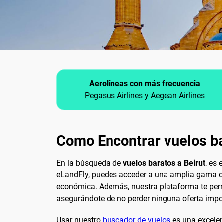
Aerolineas con más frecuencia
Pegasus Airlines y Aegean Airlines
Como Encontrar vuelos ba
En la búsqueda de
vuelos baratos a Beirut
, es
eLandFly, puedes acceder a una amplia gama de
económica. Además, nuestra plataforma te permit
asegurándote de no perder ninguna oferta impo
Usar nuestro
buscador de vuelos
es una excelen