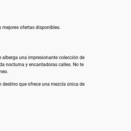
 mejores ofertas disponibles.
que alberga una impresionante colección de
vida nocturna y encantadoras calles. No te
neo.
un destino que ofrece una mezcla única de