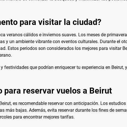
nto para visitar la ciudad?
nifica veranos cálidos e inviernos suaves. Los meses de primave
s y un ambiente vibrante con eventos culturales. Durante el ot
dad. Estos periodos son considerados los mejores para visitar Be
verano.
es y festividades que podrían enriquecer tu experiencia en Beirut,
 para reservar vuelos a Beirut
Beirut, es recomendable reservar con anticipación. Los estudios
fas más bajas. Además, evita reservar durante los fines de seman
coles para encontrar mejores tarifas.