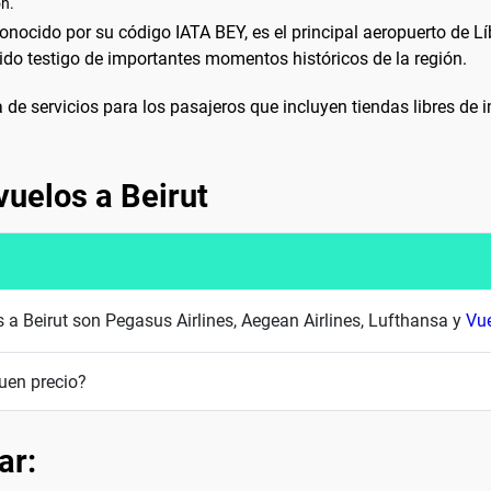
on.
conocido por su código IATA BEY, es el principal aeropuerto de 
ido testigo de importantes momentos históricos de la región.
de servicios para los pasajeros que incluyen tiendas libres de im
vuelos a Beirut
 a Beirut son Pegasus Airlines, Aegean Airlines, Lufthansa y
Vue
uen precio?
ar: