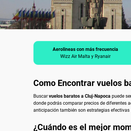
Aerolineas con más frecuencia
Wizz Air Malta y Ryanair
Como Encontrar vuelos b
Buscar
vuelos baratos a Cluj-Napoca
puede ser
donde podrás comparar precios de diferentes aer
anticipación también son estrategias efectivas
¿Cuándo es el mejor mome