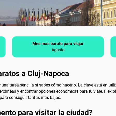
Mes mas barato para viajar
Agosto
aratos a Cluj-Napoca
 una tarea sencilla si sabes cómo hacerlo. La clave está en ut
olíneas y encontrar opciones económicas para tu viaje. Flexible
 para conseguir tarifas más bajas.
nto para visitar la ciudad?