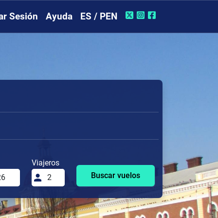
iar Sesión
Ayuda
ES / PEN
Viajeros
Buscar vuelos