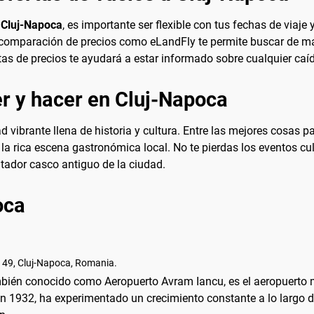
 Cluj-Napoca
, es importante ser flexible con tus fechas de viaje
e comparación de precios como eLandFly te permite buscar de ma
rtas de precios te ayudará a estar informado sobre cualquier caíd
r y hacer en Cluj-Napoca
vibrante llena de historia y cultura. Entre las mejores cosas par
de la rica escena gastronómica local. No te pierdas los eventos cu
ntador casco antiguo de la ciudad.
oca
 149, Cluj-Napoca, Romania.
mbién conocido como Aeropuerto Avram Iancu, es el aeropuerto m
n 1932, ha experimentado un crecimiento constante a lo largo 