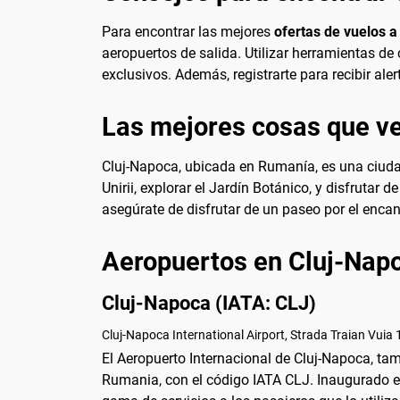
Para encontrar las mejores
ofertas de vuelos a
aeropuertos de salida. Utilizar herramientas d
exclusivos. Además, registrarte para recibir ale
Las mejores cosas que ve
Cluj-Napoca, ubicada en Rumanía, es una ciudad 
Unirii, explorar el Jardín Botánico, y disfrutar 
asegúrate de disfrutar de un paseo por el enca
Aeropuertos en Cluj-Nap
Cluj-Napoca (IATA: CLJ)
Cluj-Napoca International Airport, Strada Traian Vuia
El Aeropuerto Internacional de Cluj-Napoca, ta
Rumania, con el código IATA CLJ. Inaugurado e