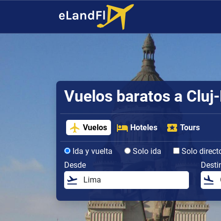
Vuelos baratos a Clu
Vuelos
Hoteles
Tours
Ida y vuelta
Solo ida
Solo direct
Desde
Desti