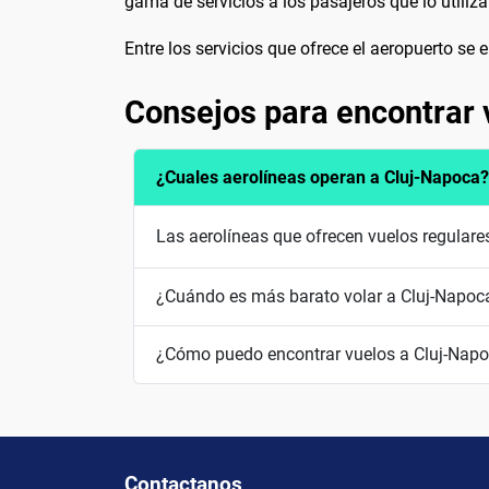
gama de servicios a los pasajeros que lo utiliza
Entre los servicios que ofrece el aeropuerto se 
Consejos para encontrar 
¿Cuales aerolíneas operan a Cluj-Napoca?
Las aerolíneas que ofrecen vuelos regulare
¿Cuándo es más barato volar a Cluj-Napoc
¿Cómo puedo encontrar vuelos a Cluj-Napo
Contactanos