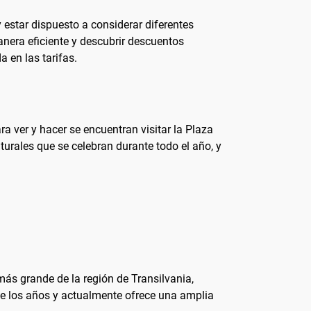
 y estar dispuesto a considerar diferentes
nera eficiente y descubrir descuentos
a en las tarifas.
a ver y hacer se encuentran visitar la Plaza
lturales que se celebran durante todo el año, y
ás grande de la región de Transilvania,
de los años y actualmente ofrece una amplia