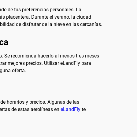
nde de tus preferencias personales. La
s placentera. Durante el verano, la ciudad
ilidad de disfrutar de la nieve en las cercanías.
oca
s. Se recomienda hacerlo al menos tres meses
ar mejores precios. Utilizar eLandFly para
nguna oferta.
de horarios y precios. Algunas de las
ertas de estas aerolíneas en
eLandFly
te