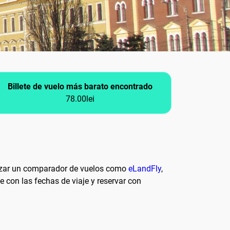
Billete de vuelo más barato encontrado
78.00lei
ilizar un comparador de vuelos como
eLandFly
,
 con las fechas de viaje y reservar con