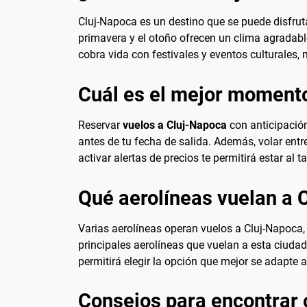
Cluj-Napoca es un destino que se puede disfrut
primavera y el otoño ofrecen un clima agradable
cobra vida con festivales y eventos culturales, 
Cuál es el mejor momento
Reservar
vuelos a Cluj-Napoca
con anticipació
antes de tu fecha de salida. Además, volar entr
activar alertas de precios te permitirá estar al
Qué aerolíneas vuelan a 
Varias aerolíneas operan vuelos a Cluj-Napoca, 
principales aerolíneas que vuelan a esta ciuda
permitirá elegir la opción que mejor se adapte 
Consejos para encontrar 