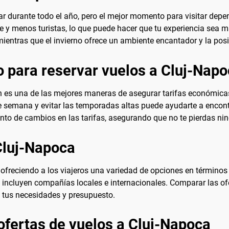
ar durante todo el año, pero el mejor momento para visitar depe
 y menos turistas, lo que puede hacer que tu experiencia sea má
mientras que el invierno ofrece un ambiente encantador y la posib
 para reservar vuelos a Cluj-Nap
n es una de las mejores maneras de asegurar tarifas económica
e semana y evitar las temporadas altas puede ayudarte a encontr
 tanto de cambios en las tarifas, asegurando que no te pierdas ni
Cluj-Napoca
ofreciendo a los viajeros una variedad de opciones en términos 
d incluyen compañías locales e internacionales. Comparar las of
a tus necesidades y presupuesto.
ofertas de vuelos a Cluj-Napoca