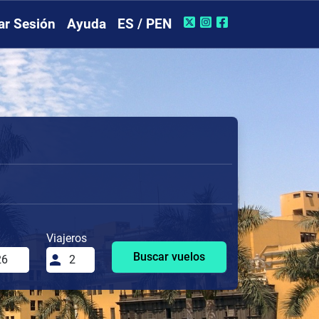
iar Sesión
Ayuda
ES / PEN
Viajeros
Buscar vuelos