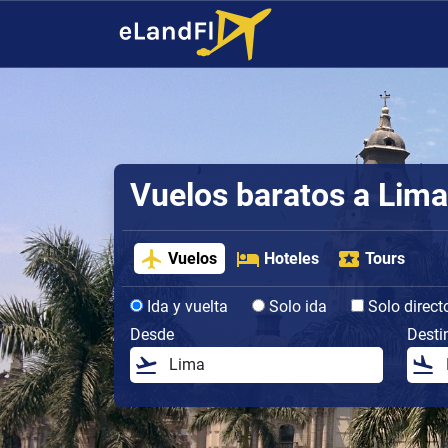
Vuelos baratos a Lima
Vuelos
Hoteles
Tours
Ida y vuelta
Solo ida
Solo direct
Desde
Desti