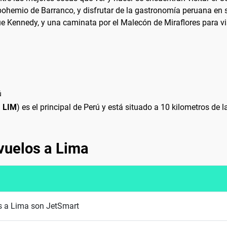
 bohemio de Barranco, y disfrutar de la gastronomía peruana e
ue Kennedy, y una caminata por el Malecón de Miraflores para v
ú
:
LIM
) es el principal de Perú y está situado a 10 kilometros de
vuelos a Lima
es a Lima son JetSmart