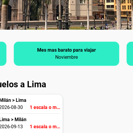
Mes mas barato para viajar
Noviembre
uelos a Lima
Milán > Lima
2026-08-30
1 escala o más
Lima > Milán
2026-09-13
1 escala o más