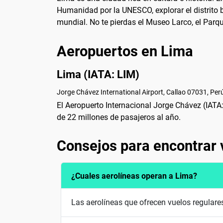
Humanidad por la UNESCO, explorar el distrito
mundial. No te pierdas el Museo Larco, el Parq
Aeropuertos en Lima
Lima (IATA: LIM)
Jorge Chávez International Airport, Callao 07031, Per
El Aeropuerto Internacional Jorge Chávez (IATA
de 22 millones de pasajeros al año.
Consejos para encontrar 
¿Cuales aerolíneas operan a Lima?
Las aerolíneas que ofrecen vuelos regular