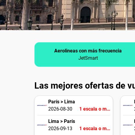
Aerolineas con más frecuencia
JetSmart
Las mejores ofertas de v
París > Lima
2026-08-30
1 escala o más
Lima > París
2026-09-13
1 escala o más