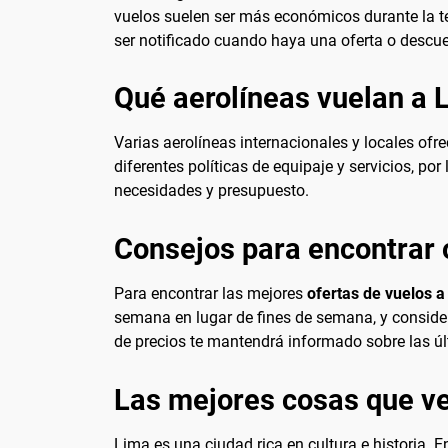
vuelos suelen ser más económicos durante la te
ser notificado cuando haya una oferta o descue
Qué aerolíneas vuelan a 
Varias aerolíneas internacionales y locales of
diferentes políticas de equipaje y servicios, po
necesidades y presupuesto.
Consejos para encontrar 
Para encontrar las mejores
ofertas de vuelos a
semana en lugar de fines de semana, y considera
de precios te mantendrá informado sobre las ú
Las mejores cosas que ve
Lima es una ciudad rica en cultura e historia. E