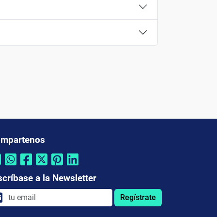
mpartenos
scríbase a la Newsletter
Regístrate