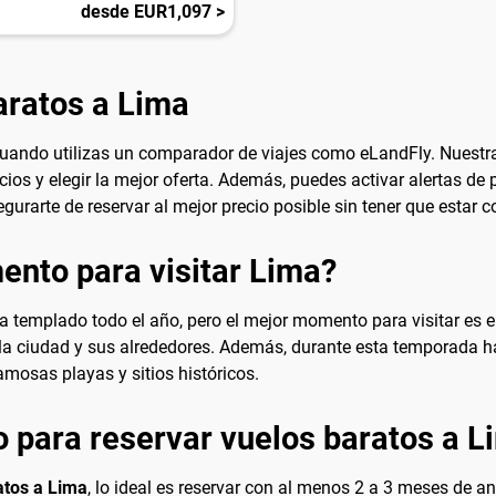
desde EUR1,097 >
aratos a Lima
uando utilizas un comparador de viajes como eLandFly. Nuestr
os y elegir la mejor oferta. Además, puedes activar alertas de pr
gurarte de reservar al mejor precio posible sin tener que estar c
nto para visitar Lima?
ma templado todo el año, pero el mejor momento para visitar es e
r la ciudad y sus alrededores. Además, durante esta temporada 
amosas playas y sitios históricos.
 para reservar vuelos baratos a L
atos a Lima
, lo ideal es reservar con al menos 2 a 3 meses de a