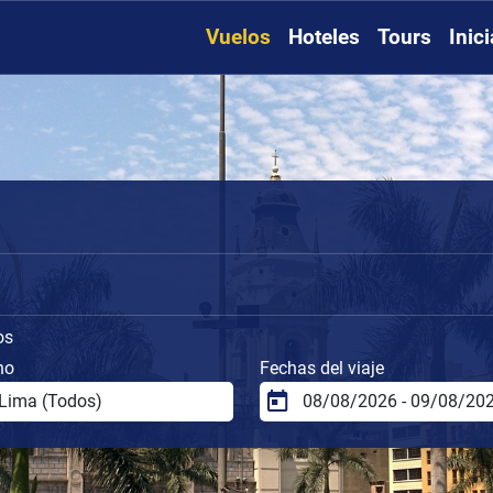
Vuelos
Hoteles
Tours
Inic
os
no
Fechas del viaje