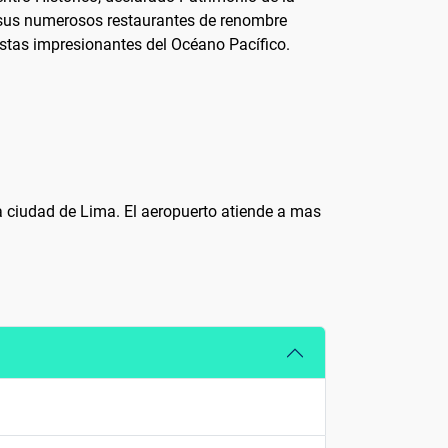
n sus numerosos restaurantes de renombre
istas impresionantes del Océano Pacífico.
 la ciudad de Lima. El aeropuerto atiende a mas