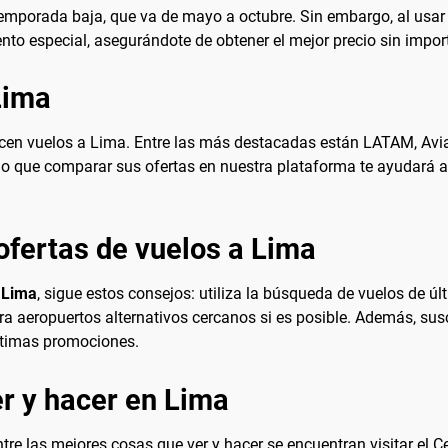
mporada baja, que va de mayo a octubre. Sin embargo, al usar 
nto especial, asegurándote de obtener el mejor precio sin impor
Lima
recen vuelos a Lima. Entre las más destacadas están LATAM, Avia
r lo que comparar sus ofertas en nuestra plataforma te ayudará a
ofertas de vuelos a Lima
 Lima
, sigue estos consejos: utiliza la búsqueda de vuelos de ú
 aeropuertos alternativos cercanos si es posible. Además, suscri
ltimas promociones.
r y hacer en Lima
ntre las mejores cosas que ver y hacer se encuentran visitar el C