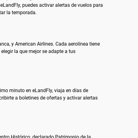
eLandFly, puedes activar alertas de vuelos para
tar la temporada.
nca, y American Airlines. Cada aerolínea tiene
 elegir la que mejor se adapte a tus
ltimo minuto en eLandFly, viaja en días de
birte a boletines de ofertas y activar alertas
entro Histórico, declarado Patrimonio de la