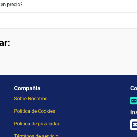
en precio?
ar:
Compañia
Co
Sobre Nosotros
Política de Cookies
In
Política de privacidad
Términos de servicio