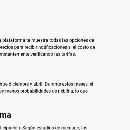
a plataforma te muestra todas las opciones de
ecios para recibir notificaciones si el costo de
onstantemente verificando las tarifas.
ntre diciembre y abril. Durante estos meses, el
hay menos probabilidades de neblina, lo que
ima
nticipación. Según estudios de mercado, los