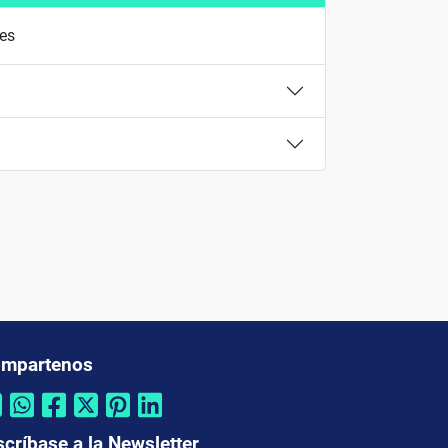
nes
mpartenos
scríbase a la Newsletter