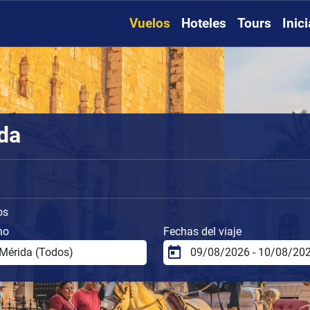
Vuelos
Hoteles
Tours
Inic
da
os
no
Fechas del viaje