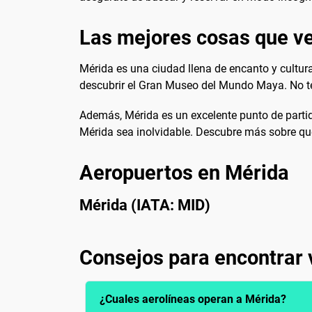
Las mejores cosas que ve
Mérida es una ciudad llena de encanto y cultura
descubrir el Gran Museo del Mundo Maya. No te
Además, Mérida es un excelente punto de partid
Mérida sea inolvidable. Descubre más sobre qu
Aeropuertos en Mérida
Mérida (IATA: MID)
Consejos para encontrar 
¿Cuales aerolíneas operan a Mérida?