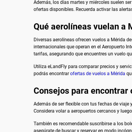
Además, los días martes y miércoles suelen ser
ofertas disponibles. Recuerda activar las alert
Qué aerolíneas vuelan a 
Diversas aerolíneas ofrecen vuelos a Mérida de
internacionales que operan en el Aeropuerto In
tarifas, asegurando que encuentres un vuelo qu
Utiliza eLandFly para comparar precios y servici
podrás encontrar
ofertas de vuelos a Mérida
que
Consejos para encontrar 
Además de ser flexible con tus fechas de viaje
Considera volar a aeropuertos cercanos y luego 
También es recomendable suscribirse a los bolet
asegúrate de buscar y reservar en modo incógnit