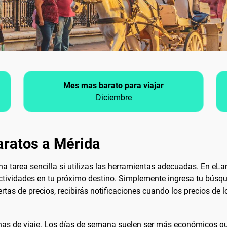
Mes mas barato para viajar
Diciembre
aratos a Mérida
a tarea sencilla si utilizas las herramientas adecuadas. En eL
 actividades en tu próximo destino. Simplemente ingresa tu búsq
ertas de precios, recibirás notificaciones cuando los precios de l
fechas de viaje. Los días de semana suelen ser más económicos q