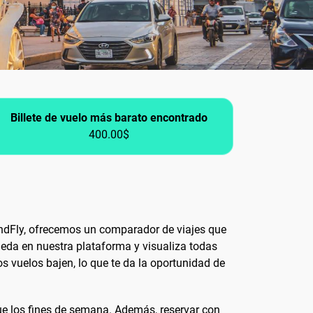
Billete de vuelo más barato encontrado
400.00$
andFly, ofrecemos un comparador de viajes que
ueda en nuestra plataforma y visualiza todas
os vuelos bajen, lo que te da la oportunidad de
ue los fines de semana. Además, reservar con