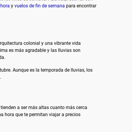
 hora
y
vuelos de fin de semana
para encontrar
rquitectura colonial y una vibrante vida
lima es más agradable y las lluvias son
da.
ctubre. Aunque es la temporada de lluvias, los
.
s tienden a ser más altas cuanto más cerca
ma hora que te permitan viajar a precios