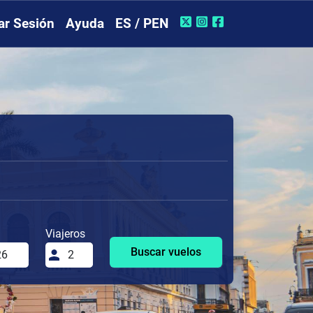
iar Sesión
Ayuda
ES / PEN
Viajeros
Buscar vuelos