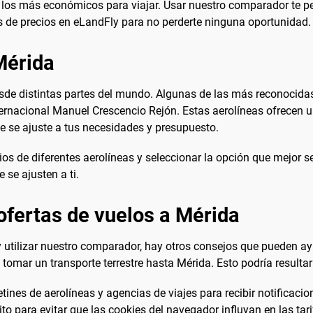
 los más económicos para viajar. Usar nuestro comparador te per
as de precios en eLandFly para no perderte ninguna oportunidad.
Mérida
sde distintas partes del mundo. Algunas de las más reconocidas
ternacional Manuel Crescencio Rejón. Estas aerolíneas ofrecen 
e se ajuste a tus necesidades y presupuesto.
os de diferentes aerolíneas y seleccionar la opción que mejor se
 se ajusten a ti.
ofertas de vuelos a Mérida
 y utilizar nuestro comparador, hay otros consejos que pueden a
tomar un transporte terrestre hasta Mérida. Esto podría resultar
ines de aerolíneas y agencias de viajes para recibir notificaci
o para evitar que las cookies del navegador influyan en las tar