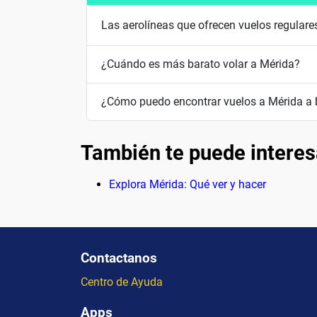
Las aerolíneas que ofrecen vuelos regulare
¿Cuándo es más barato volar a Mérida?
¿Cómo puedo encontrar vuelos a Mérida a 
También te puede interes
Explora Mérida: Qué ver y hacer
Contactanos
Centro de Ayuda
Apps