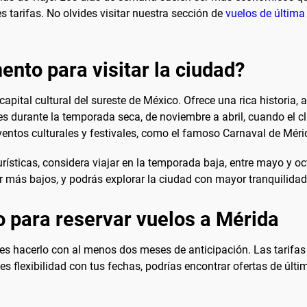
 tarifas. No olvides visitar nuestra sección de
vuelos de última
nto para visitar la ciudad?
pital cultural del sureste de México. Ofrece una rica historia, a
es durante la temporada seca, de noviembre a abril, cuando el c
ventos culturales y festivales, como el famoso Carnaval de Méri
turísticas, considera viajar en la temporada baja, entre mayo y o
er más bajos, y podrás explorar la ciudad con mayor tranquilidad
 para reservar vuelos a Mérida
al es hacerlo con al menos dos meses de anticipación. Las tarifa
nes flexibilidad con tus fechas, podrías encontrar ofertas de últi